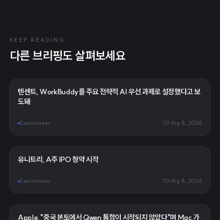
KEEP READING
다른 브리핑도 살펴보세요
텐센트, WorkBuddy를 주요 전략적 AI 우선 과제로 설정했다고 보
도돼
Explorineer
10 thg 8, 2026
유니트리, A주 IPO 청약 시작
Explorineer
10 thg 8, 2026
Apple, "중국 본토에서 Qwen 통합이 시작되지 않았다"며 Mac 가