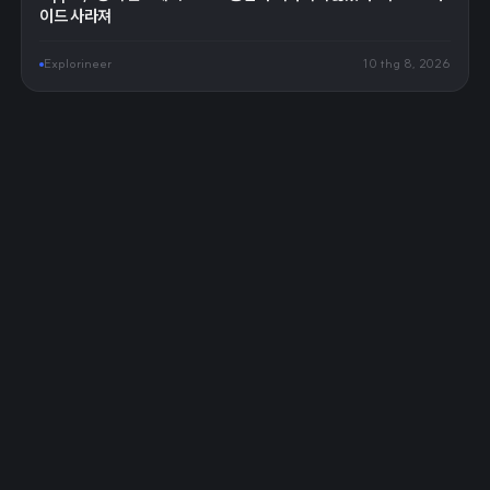
이드 사라져
Explorineer
10 thg 8, 2026