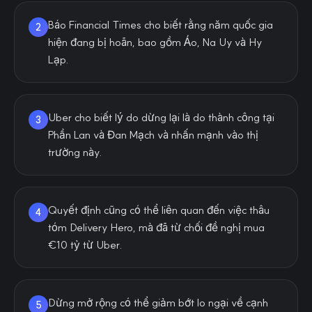
Báo Financial Times cho biết rằng năm quốc gia
2
hiện đang bị hoãn, bao gồm Áo, Na Uy và Hy
Lạp.
Uber cho biết lý do dừng lại là do thành công tại
3
Phần Lan và Đan Mạch và nhấn mạnh vào thị
trường này.
Quyết định cũng có thể liên quan đến việc thâu
4
tóm Delivery Hero, mà đã từ chối đề nghị mua
€10 tỷ từ Uber.
Dừng mở rộng có thể giảm bớt lo ngại về cạnh
5