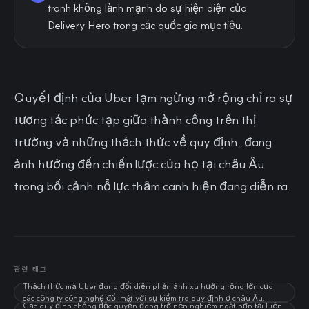
tranh không lành mạnh do sự hiện diện của
Delivery Hero trong các quốc gia mục tiêu.
Quyết định của Uber tạm ngừng mở rộng chỉ ra sự
tương tác phức tạp giữa thành công trên thị
trường và những thách thức về quy định, đang
ảnh hưởng đến chiến lược của họ tại châu Âu
trong bối cảnh nỗ lực thâm canh hiện đang diễn ra.
관련 태그
Thách thức mà Uber đang đối diện phản ánh xu hướng rộng lớn của
các công ty công nghệ đối mặt với sự kiểm tra quy định ở châu Âu.
Các quy định chống độc quyền đang trở nên nghiêm ngặt hơn tại Liên