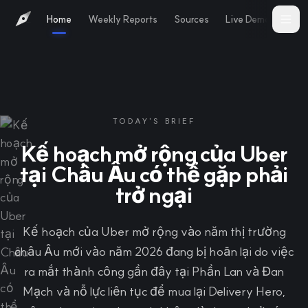
Home
Weekly Reports
Sources
Live Demo
Abo
TODAY'S BRIEF
Kế hoạch mở rộng của Uber
tại Châu Âu có thể gặp phải
trở ngại
Kế hoạch của Uber mở rộng vào năm thị trường
châu Âu mới vào năm 2026 đang bị hoãn lại do việc
ra mắt thành công gần đây tại Phần Lan và Đan
Mạch và nỗ lực liên tục để mua lại Delivery Hero,