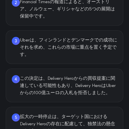
Financial Timesの報道によると、オーストリ
2
ア、ノルウェー、ギリシャなどの5つの展開は
保留中です。
Uberは、フィンランドとデンマークでの成功に
3
それを求め、これらの市場に重点を置く予定で
す。
この決定は、Delivery Heroからの買収提案に関
4
連している可能性もあり、Delivery HeroはUber
からの100億ユーロの入札を拒否しました。
拡大の一時停止は、ターゲット国における
5
Delivery Heroの存在に配慮して、独禁法の懸念