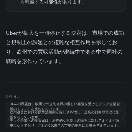
を軽減する可能性があります。
Uberが拡大を一時停止する決定は、市場での成功
と規制上の課題との複雑な相互作用を示してお
り、欧州での買収活動が継続中である中で同社の
戦略を形作っています。
관련 태그
Uberの課題は、欧州での規制当局の厳しい審査を受けるテック企業全
般のトレンドを反映しています。
欧州連合における競争法規制が厳しさを増し、企業の戦略や買収に影
響を与えています。
テック企業への投資家は、潜在的な規制上の障害に対してますます慎
重になっており、これが2025年の市場の動向に影響を与えています。