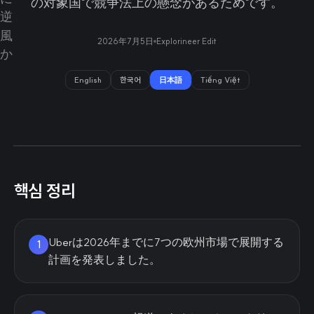
の対象国で競争法上の懸念があるためです。
2026年7月5日
Explorineer Edit
English
한국어
日本語
Tiếng Việt
핵심 정리
Uberは2026年までに7つの欧州市場で展開する
1
計画を発表しました。