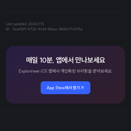
Last updated:
2026/7/5
ID ·
9eaf12f1-9725-466f-84ea-3431677c975a
매일 10분, 앱에서 만나보세요
Explorineer iOS 앱에서 개인화된 브리핑을 받아보세요.
App Store에서 받기