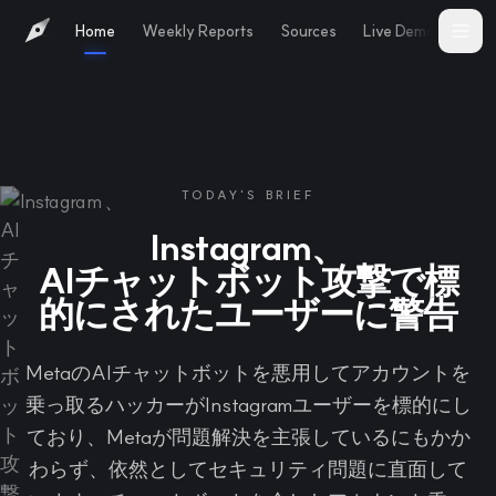
Home
Weekly Reports
Sources
Live Demo
Abo
TODAY'S BRIEF
Instagram、
AIチャットボット攻撃で標
的にされたユーザーに警告
MetaのAIチャットボットを悪用してアカウントを
乗っ取るハッカーがInstagramユーザーを標的にし
ており、Metaが問題解決を主張しているにもかか
わらず、依然としてセキュリティ問題に直面して