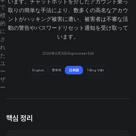
います。チャットボットを介したアカウント乗っ
取りの簡単な手法により、数多くの高名なアカウ
ントがハッキング被害に遭い、被害者は不審な活
動の警告やパスワードリセット通知を受け取って
います。
2026年6月3日
Explorineer Edit
English
한국어
日本語
Tiếng Việt
핵심 정리