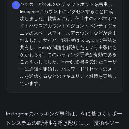
ハッカーがMetaのAIチャットボットを悪用し、
1
Instagramアカウントにアクセスすることに成
功しました。被害者には、休止中のオバマホワ
イトハウスアカウントやジョン・ベンティヴェ
ニャのスペースフォースアカウントなどが含ま
れました。サイバー犯罪者はTelegramで手法を
共有し、Metaが問題を解決したという主張にも
かかわらず、このハッキング手法が有効である
ことを示しました。Metaは影響を受けたユーザ
ーに通知を開始し、パスワードリセットのメー
ルを送信するなどのセキュリティ対策を実施し
ています。
Instagramのハッキング事件は、AIに基づくサポー
トシステムの脆弱性を浮き彫りにし、技術やソー