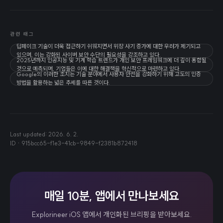
관련 태그
딥페이크 기술이 더욱 접근하기 쉬워지면서 위장 사기 증가에 대한 우려가 제기되고
있으며, 이는 강화된 사이버 보안 수단의 필요성을 강조하고 있다.
2025년까지 인공지능 및 기계 학습 트렌드가 개인 보안 프레임워크에 더 깊이 통합될
것으로 예측되며, 기업들은 이에 대한 해결책을 혁신적으로 마련하고 있다.
Google의 이러한 조치는 기술 분야에서 사용자 안전을 강화하기 위해 고도의 인증
방법을 활용하는 넓은 추세를 따른 것이다.
Last updated:
2026. 6. 2.
ID ·
915bcc65-f1e3-41cb-9849-f2381b872418
매일 10분, 앱에서 만나보세요
Explorineer iOS 앱에서 개인화된 브리핑을 받아보세요.