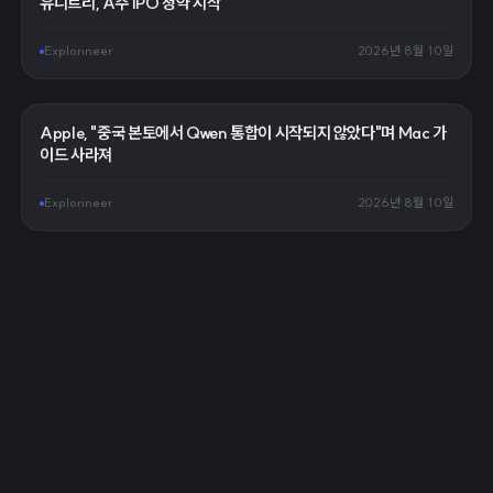
유니트리, A주 IPO 청약 시작
Explorineer
2026년 8월 10일
Apple, "중국 본토에서 Qwen 통합이 시작되지 않았다"며 Mac 가
이드 사라져
Explorineer
2026년 8월 10일