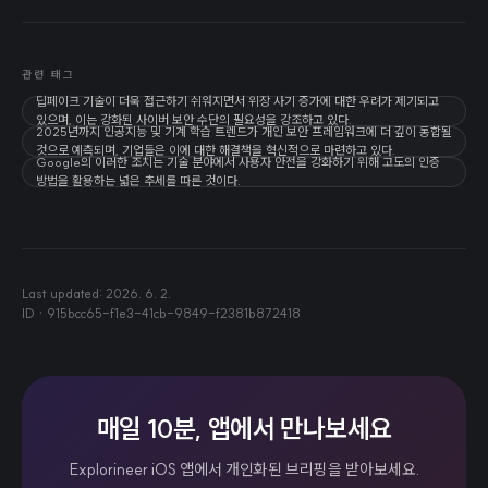
관련 태그
딥페이크 기술이 더욱 접근하기 쉬워지면서 위장 사기 증가에 대한 우려가 제기되고
있으며, 이는 강화된 사이버 보안 수단의 필요성을 강조하고 있다.
2025년까지 인공지능 및 기계 학습 트렌드가 개인 보안 프레임워크에 더 깊이 통합될
것으로 예측되며, 기업들은 이에 대한 해결책을 혁신적으로 마련하고 있다.
Google의 이러한 조치는 기술 분야에서 사용자 안전을 강화하기 위해 고도의 인증
방법을 활용하는 넓은 추세를 따른 것이다.
Last updated:
2026. 6. 2.
ID ·
915bcc65-f1e3-41cb-9849-f2381b872418
매일 10분, 앱에서 만나보세요
Explorineer iOS 앱에서 개인화된 브리핑을 받아보세요.