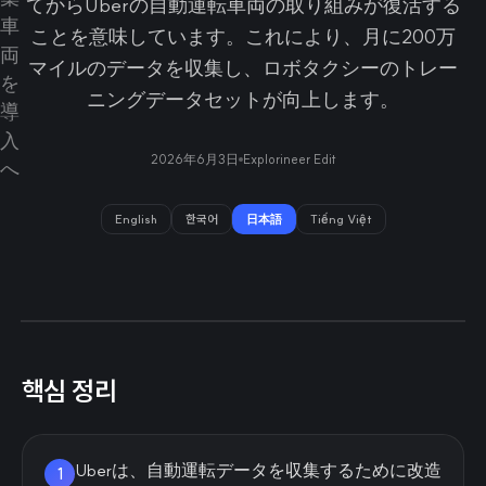
てからUberの自動運転車両の取り組みが復活する
ことを意味しています。これにより、月に200万
マイルのデータを収集し、ロボタクシーのトレー
ニングデータセットが向上します。
2026年6月3日
Explorineer Edit
English
한국어
日本語
Tiếng Việt
핵심 정리
Uberは、自動運転データを収集するために改造
1