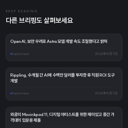
KEEP READING
다른 브리핑도 살펴보세요
OpenAI, 보안 우려로 Astra 모델 개발 속도 조절했다고 밝혀
Explorineer
2026年8月7日
Rippling, 수개월 간 AI에 수백만 달러를 투자한 후 직원 ROI 도구
개발
Explorineer
2026年8月7日
와콤의 Movinkpad 11, 디지털 아티스트를 위한 재미있고 중간 가
격대의 입문용 제품