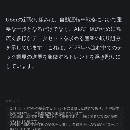
Uberの新取り組みは、自動運転車戦略において重
要な一歩となるだけでなく、AIの訓練のために幅
広く多様なデータセットを求める産業の取り組み
を示しています。これは、2025年へ進む中でのテ
ック業界の進展を象徴するトレンドを浮き彫りに
しています。
관련 태그
これは、2025年の成長するトレンドに合致した動きであり、AIや自律
技術向けのデータ収集戦略が強化されています。
この進展は自律車両部門において重要であり、特に著名な買収や提携
が行われた後です。
過去数年間の交通技術の変化を反映し、自律車両への投資がグローバ
ルに拡大しています。