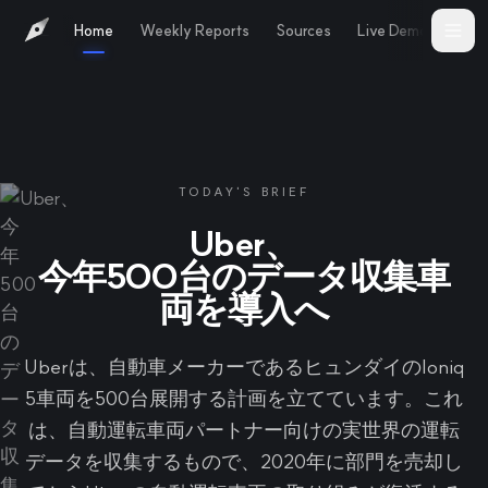
Home
Weekly Reports
Sources
Live Demo
Abo
TODAY'S BRIEF
Uber、
今年500台のデータ収集車
両を導入へ
Uberは、自動車メーカーであるヒュンダイのIoniq
5車両を500台展開する計画を立てています。これ
は、自動運転車両パートナー向けの実世界の運転
データを収集するもので、2020年に部門を売却し