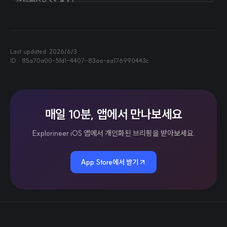
Last updated:
2026/6/3
ID ·
85a70a00-5fd1-4407-83aa-ea176990443c
매일 10분, 앱에서 만나보세요
Explorineer iOS 앱에서 개인화된 브리핑을 받아보세요.
App Store에서 받기