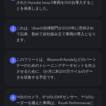
されたHyundai Ioniq 5車両を500台導入するこ
とを発表しました。
これは、Uberの自律部門が2020年に売却され
2
て以来、初めて自社組み立て車両の導入となり
ます。
このフリートは、WaymoやAvrideなどのパート
3
ナーのためのトレーニングデータセットを向上
させるために、1か月に約200万マイルのデー
タを収集する予定です。
14台のカメラ、8つのLiDARセンサー、9つのレ
4
ーダーを備えた車両は、Roush Performanceに