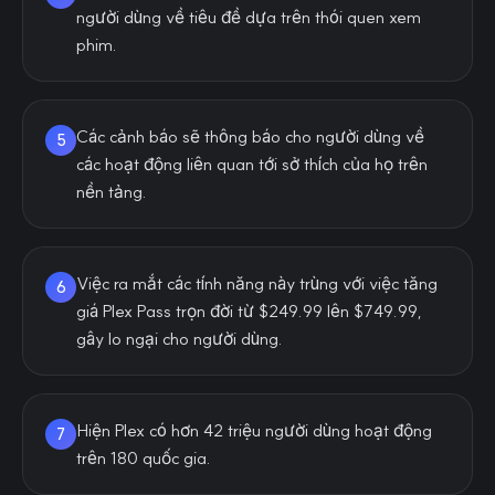
người dùng về tiêu đề dựa trên thói quen xem
phim.
Các cảnh báo sẽ thông báo cho người dùng về
5
các hoạt động liên quan tới sở thích của họ trên
nền tảng.
Việc ra mắt các tính năng này trùng với việc tăng
6
giá Plex Pass trọn đời từ $249.99 lên $749.99,
gây lo ngại cho người dùng.
Hiện Plex có hơn 42 triệu người dùng hoạt động
7
trên 180 quốc gia.