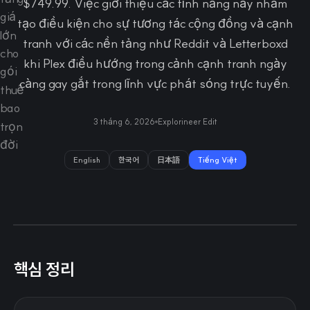
$749.99. Việc giới thiệu các tính năng này nhằm
tạo điều kiện cho sự tương tác cộng đồng và cạnh
tranh với các nền tảng như Reddit và Letterboxd
khi Plex điều hướng trong cảnh cạnh tranh ngày
càng gay gắt trong lĩnh vực phát sóng trực tuyến.
3 tháng 6, 2026
Explorineer Edit
English
한국어
日本語
Tiếng Việt
핵심 정리