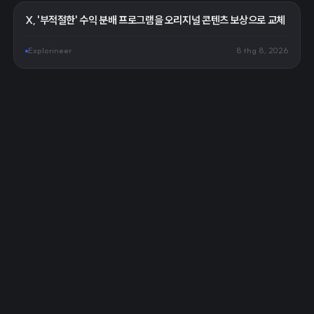
X, '부적절한' 수익 분배 프로그램을 오리지널 콘텐츠 보상으로 교체
Explorineer
8 thg 8, 2026