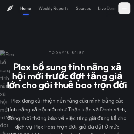
Home
Weekly Reports
Sources
Live Demo
Abo
TODAY'S BRIEF
Plex bổ sung tính năng xã
hội mới trước đợt tăng giá
lớn cho gói thuê bao trọn đời
Plex đang cải thiện nền tảng của mình bằng các
tính năng xã hội mới như Thảo luận và Danh sách,
đồng thời thông báo về việc tăng giá đáng kể cho
dịch vụ Plex Pass trọn đời, giờ đã đặt ở mức