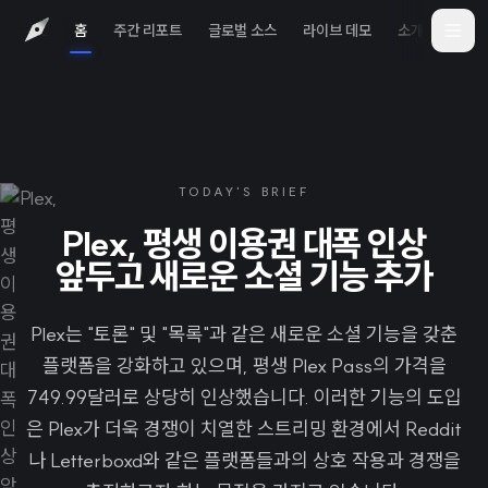
홈
주간 리포트
글로벌 소스
라이브 데모
소개
iOS 
TODAY'S BRIEF
Plex, 평생 이용권 대폭 인상
앞두고 새로운 소셜 기능 추가
Plex는 "토론" 및 "목록"과 같은 새로운 소셜 기능을 갖춘
플랫폼을 강화하고 있으며, 평생 Plex Pass의 가격을
749.99달러로 상당히 인상했습니다. 이러한 기능의 도입
은 Plex가 더욱 경쟁이 치열한 스트리밍 환경에서 Reddit
나 Letterboxd와 같은 플랫폼들과의 상호 작용과 경쟁을