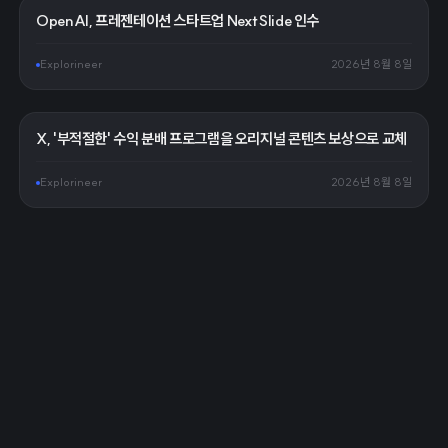
OpenAI, 프레젠테이션 스타트업 NextSlide 인수
Explorineer
2026년 8월 8일
X, '부적절한' 수익 분배 프로그램을 오리지널 콘텐츠 보상으로 교체
Explorineer
2026년 8월 8일