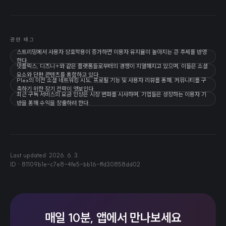
관련 태그
스트리밍에서 사용자 상호작용이 증가하면 이용자 유지율이 높아지는 큰 추세를 반영
한다.
넷플릭스, 디즈니+와 같은 플랫폼들로부터의 경쟁이 치열해지고 있으며, 이들은 소셜
요소와 단편 콘텐츠를 통합하고 있다.
Plex의 이전 소셜 네트워킹 시도, 프로필 기능 및 사용자 리뷰를 통해, 커뮤니티를 구
축하기 위한 장기 전략이 엿보인다.
최근 구독 서비스의 요금 인상은 시장 변화를 시사하며, 기업들은 성장하는 이용자 기
반을 통해 수익을 창출하려 한다.
Last updated:
2026. 6. 3.
ID ·
81109b1e-c7e8-4fe5-bb16-ffd30858dd02
매일 10분, 앱에서 만나보세요