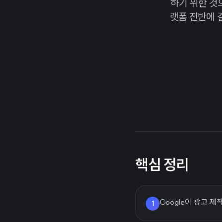
하기 위한 것
랫폼 전반에 
핵심 정리
Google이 광고 
1