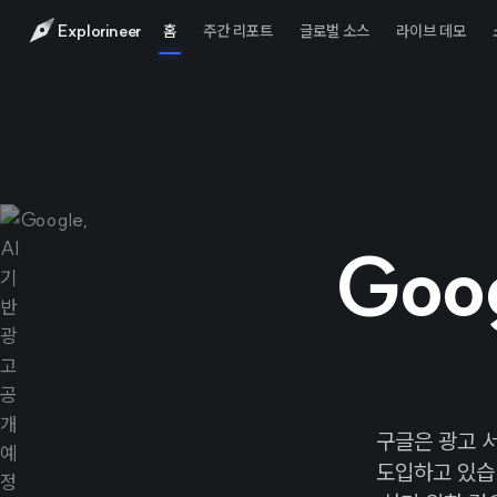
Explorineer
홈
주간 리포트
글로벌 소스
라이브 데모
Goo
구글은 광고 
도입하고 있습