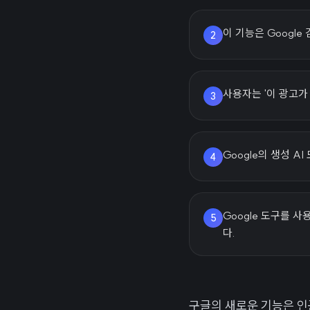
이 기능은 Google 
2
사용자는 '이 광고가
3
Google의 생성 
4
Google 도구를 
5
다.
구글의 새로운 기능은 인