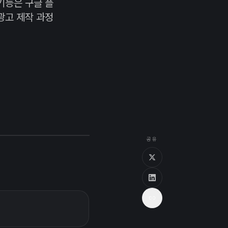
기능은 구글 플
광고 제작 과정
공유