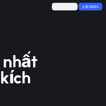
Tiếng Việt
앱 다운로드
 nhất
 kích