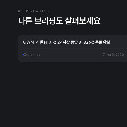
KEEP READING
다른 브리핑도 살펴보세요
GWM, 하발 H10, 첫 24시간 동안 31,826건 주문 확보
Explorineer
7 thg 8, 2026