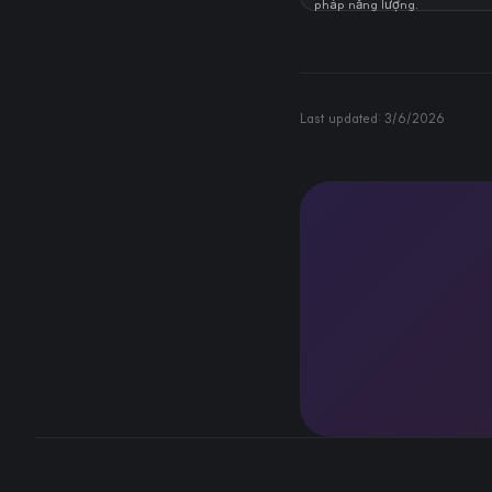
pháp năng lượng.
Last updated:
3/6/2026