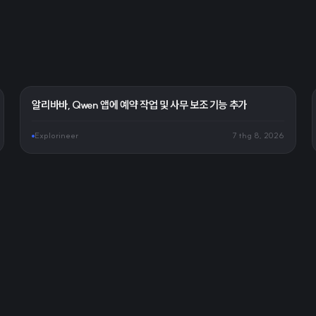
알리바바, Qwen 앱에 예약 작업 및 사무 보조 기능 추가
Explorineer
7 thg 8, 2026