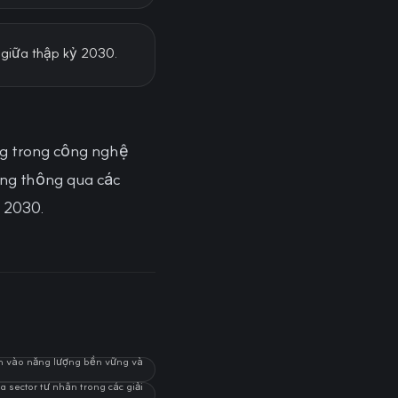
 giữa thập kỷ 2030.
ng trong công nghệ
ững thông qua các
 2030.
h vào năng lượng bền vững và
 sector tư nhân trong các giải