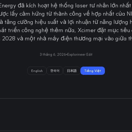
nergy đã kích hoạt hệ thống laser tư nhân lớn nhất 
ược lấy cảm hứng từ thành công về hợp nhất của NI
là tăng cường hiệu suất và lợi nhuận từ năng lượng 
hát triển công nghệ thêm nữa, Xcimer đặt mục tiêu
 2028 và một nhà máy điện thương mại vào giữa t
3 tháng 6, 2026
Explorineer Edit
English
한국어
日本語
Tiếng Việt