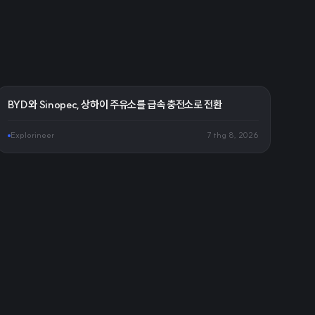
BYD와 Sinopec, 상하이 주유소를 급속 충전소로 전환
Explorineer
7 thg 8, 2026