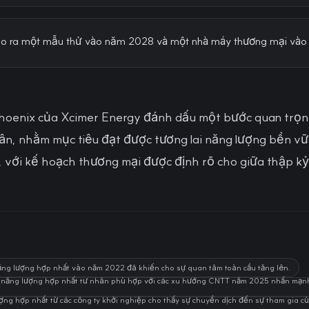
ạo ra một mẫu thử vào năm 2028 và một nhà máy thương mại vào
 Phoenix của Xcimer Energy đánh dấu một bước quan trọ
ân, nhằm mục tiêu đạt được tương lai năng lượng bền v
 với kế hoạch thương mại được định rõ cho giữa thập kỷ
ăng lượng hợp nhất vào năm 2022 đã khiến cho sự quan tâm toàn cầu tăng lên.
hệ năng lượng hợp nhất tư nhân phù hợp với các xu hướng CNTT năm 2025 nhấn mạn
ng hợp nhất từ các công ty khởi nghiệp cho thấy sự chuyển dịch đến sự tham gia của