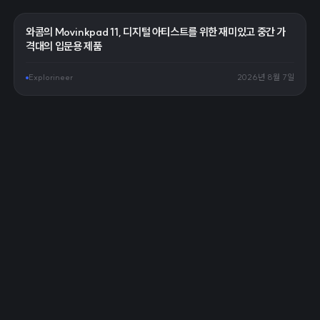
와콤의 Movinkpad 11, 디지털 아티스트를 위한 재미있고 중간 가
격대의 입문용 제품
Explorineer
2026년 8월 7일