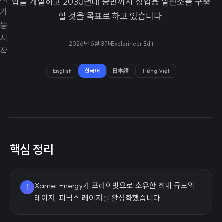
입을 개발하고 2030년대 중반까지 상업용 발전소를 구축
할 것을 목표로 하고 있습니다.
2026년 6월 3일
Explorineer Edit
English
한국어
日本語
Tiếng Việt
핵심 정리
Xcimer Energy가 프라이빗으로 소유한 최대 규모의
1
레이저, 피닉스 레이저를 활성화했습니다.