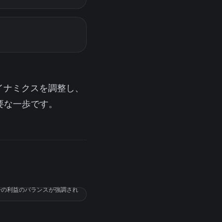
イナミクスを調整し、
要な一歩です。
ーの利益のバランスが強調され