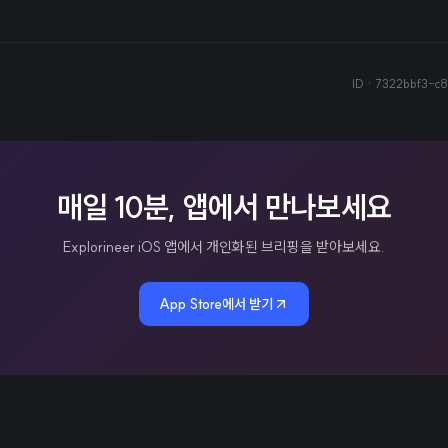
ID ·
7322bbf3-c
매일 10분, 앱에서 만나보세요
Explorineer iOS 앱에서 개인화된 브리핑을 받아보세요.
App Store에서 받기