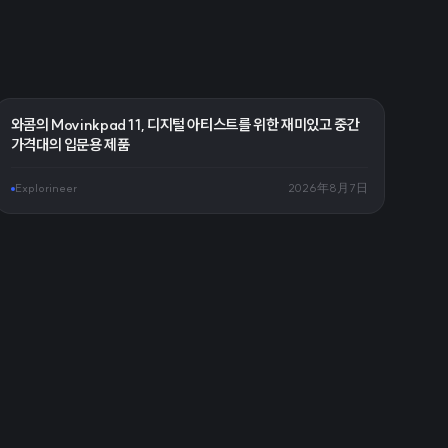
와콤의 Movinkpad 11, 디지털 아티스트를 위한 재미있고 중간
가격대의 입문용 제품
Explorineer
2026年8月7日