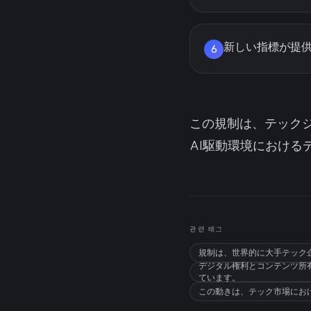
新しい指標が提供
6
この規制は、テック
AI駆動環境におけ
관련 태그
規制は、世界的に大手テック
デジタル権利とコンテンツ所
ています。
この動きは、テック市場にお