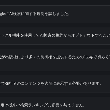
ogleにAI検索に関する規制を課しました。
トグル機能を使用してAI検索の集約からオプトアウトするこ
制が出版社により多くの制御権を提供するための“世界で初めて
AI機能で発行者のコンテンツを適切に表示する必要があります。
決定は従来の検索ランキングに影響を与えません。