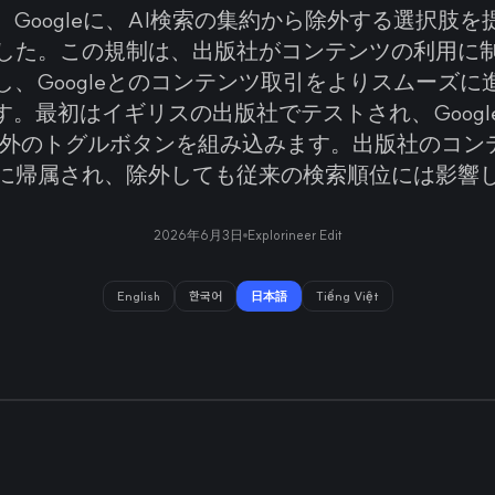
Googleに、AI検索の集約から除外する選択肢
した。この規制は、出版社がコンテンツの利用に
し、Googleとのコンテンツ取引をよりスムーズに
。最初はイギリスの出版社でテストされ、Googleは
eに除外のトグルボタンを組み込みます。出版社のコン
に帰属され、除外しても従来の検索順位には影響
2026年6月3日
Explorineer Edit
English
한국어
日本語
Tiếng Việt