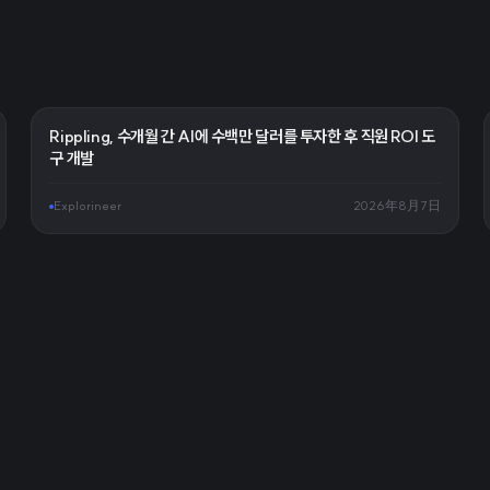
Rippling, 수개월 간 AI에 수백만 달러를 투자한 후 직원 ROI 도
구 개발
Explorineer
2026年8月7日