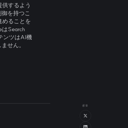
を提供するよう
制御を持つこ
進めることを
Search
テンツはAI機
しません。
공유