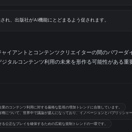
され、出版社がAI機能にとどまるよう促されます。
ジャイアントとコンテンツクリエイターの間のパワーダ
るデジタルコンテンツ利用の未来を形作る可能性がある重
企業のコンテンツ利用に対する厳格な監視の増加トレンドに合致しています。
有権について、世界中で議論が盛んになっており、イノベーションとパブリッシャ
ける公正なプレイを確保するための広範な規制トレンドの一環です。