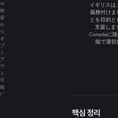
イギリスは、
義務付けま
とを目的と
支援します
Consol
能で適切
핵심 정리