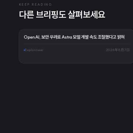
KEEP READING
다른 브리핑도 살펴보세요
OpenAI, 보안 우려로 Astra 모델 개발 속도 조절했다고 밝혀
Explorineer
2026年8月7日