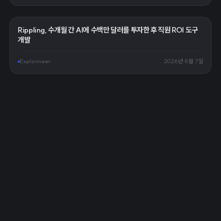
Rippling, 수개월 간 AI에 수백만 달러를 투자한 후 직원 ROI 도구
개발
Explorineer
2026년 8월 7일