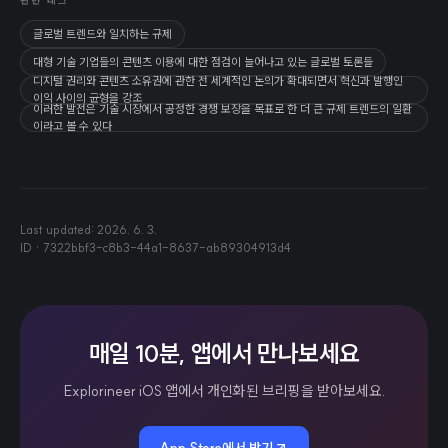
관련 태그
글로벌 트렌드와 일치하는 규제
대형 기술 기업들의 콘텐츠 이용에 대한 점검이 늘어나고 있는 글로벌 토론들
디지털 권리와 콘텐츠 소유권에 관한 전 세계적인 논의가 확대되면서 혁신과 발행인
이익 사이의 균형을 강조
이러한 발전은 기술 시장에서 공정한 경쟁 보장을 목표로 한 더 큰 규제 트렌드의 일환
이라고 볼 수 있다
Last updated:
2026. 6. 3.
ID ·
7322bbf3-c8b3-44a1-8637-ab89304913d4
매일 10분, 앱에서 만나보세요
Explorineer iOS 앱에서 개인화된 브리핑을 받아보세요.
App Store에서 받기