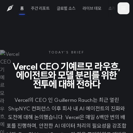
홈
주간 리포트
글로벌 소스
라이브 데모
소개
iOS 
TODAY'S BRIEF
Vercel CEO 기예르모 라우흐,
에이전트와 모델 분리를 위한
전투에 대해 전하다
Vercel의 CEO 인 Guillermo Rauch는 최근 열린
ShipNYC 컨퍼런스 이후 회사 내 AI 에이전트의 진화와
도전에 대해 논의했습니다. Vercel은 매일 6백만 번의 배
포를 진행하며, 안전한 AI 데이터 처리의 필요성을 강조합