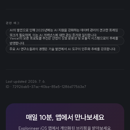
관련 태그
AI의 발전으로 인해 2025년에는 AI 지원을 강화하는 데이터 관리의 견고한 프레임
워크가 필요하며, 이는 AI 거버넌스에 대한 관심 증가와 일치합니다.
Vercel의 오픈 프로토콜 추진은 산업의 상호 운용성 및 모듈식 시스템으로의 추세를
반영합니다.
주요 AI 연구소들과의 경쟁은 기술 발전에서 AI 도구의 민주화 추세를 강조합니다.
Last updated:
2026. 7. 6.
ID ·
72926ab5-37ac-40ba-85e5-1286d77563e7
매일 10분, 앱에서 만나보세요
Explorineer iOS 앱에서 개인화된 브리핑을 받아보세요.