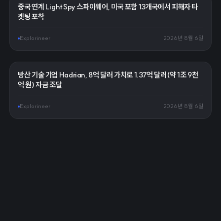
중국 연계 LightSpy 스파이웨어, 미국 포함 13개국에서 피해자 타
겟팅 포착
Explorineer
2026년 8월 6일
방산 기술 기업 Hadrian, 8억 달러 가치로 1.37억 달러(약 1조 9천
억 원) 자금 조달
Explorineer
2026년 8월 6일