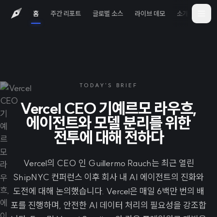
홈
주간 리포트
글로벌 소스
라이브 데모
소개
iOS 
TODAY'S BRIEF
Vercel CEO 기예르모 라우흐,
에이전트와 모델 분리를 위한
전투에 대해 전하다
Vercel의 CEO 인 Guillermo Rauch는 최근 열린
ShipNYC 컨퍼런스 이후 회사 내 AI 에이전트의 진화와
도전에 대해 논의했습니다. Vercel은 매일 6백만 번의 배
포를 진행하며, 안전한 AI 데이터 처리의 필요성을 강조합