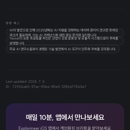
관련 태그
AI의 발전으로 인해 2025년에는 AI 지원을 강화하는 데이터 관리의 견고한 프레임
워크가 필요하며, 이는 AI 거버넌스에 대한 관심 증가와 일치합니다.
Vercel의 오픈 프로토콜 추진은 산업의 상호 운용성 및 모듈식 시스템으로의 추세를
반영합니다.
주요 AI 연구소들과의 경쟁은 기술 발전에서 AI 도구의 민주화 추세를 강조합니다.
Last updated:
2026. 7. 6.
ID ·
72926ab5-37ac-40ba-85e5-1286d77563e7
매일 10분, 앱에서 만나보세요
Explorineer iOS 앱에서 개인화된 브리핑을 받아보세요.