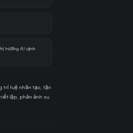
hị trường AI cạnh
trí tuệ nhân tạo, tận
hiết lập, phản ánh xu