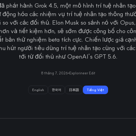
 phát hành Grok 4.5, một mô hình trí tuệ nhân tạo
 động hóa các nhiệm vụ trí tuệ nhân tạo thông thư
 so với các đối thủ. Elon Musk so sánh nó với Opus
hơn và tiết kiệm hơn, sẽ sớm được công bố cho cô
ất bản thử nghiệm beta tích cực. Chiến lược giá cạn
u hút người tiêu dùng trí tuệ nhân tạo cùng với cá
tới từ đối thủ như OpenAI's GPT 5.6.
8 tháng 7, 2026
Explorineer Edit
English
한국어
日本語
Tiếng Việt