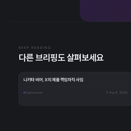
KEEP READING
다른 브리핑도 살펴보세요
니키타 비어, X의 제품 책임자직 사임
Explorineer
5 thg 8, 2026