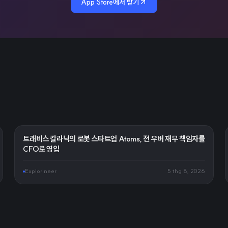
App Store에서 받기
트래비스 칼라닉의 로봇 스타트업 Atoms, 전 우버 재무 책임자를
CFO로 영입
Explorineer
5 thg 8, 2026