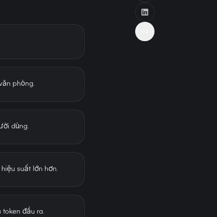
 văn phòng.
ười dùng.
hiệu suất lớn hơn.
 token đầu ra.