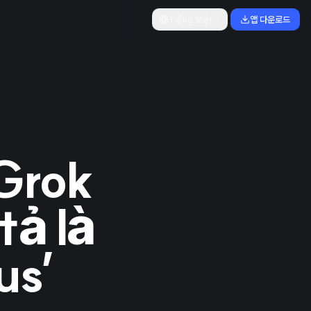
Tiếng Việt
앱 다운로드
Grok
tả là
us’