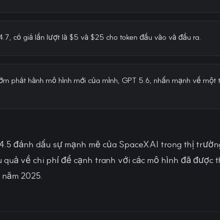
.7, có giá lần lượt là $5 và $25 cho token đầu vào và đầu ra.
m phát hành mô hình mới của mình, GPT 5.6, nhấn mạnh về một t
4.5 đánh dấu sự mạnh mẽ của SpaceXAI trong thị trường 
 quả về chi phí để cạnh tranh với các mô hình đã được t
 năm 2025.