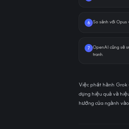
So sánh với Opus 4
6
OpenAI cũng sẽ sớ
7
tranh.
Việc phát hành Grok 
dụng hiệu quả và hiệu
hướng của ngành vào