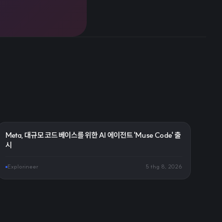
Meta, 대규모 코드 베이스를 위한 AI 에이전트 'Muse Code' 출
시
Explorineer
5 thg 8, 2026