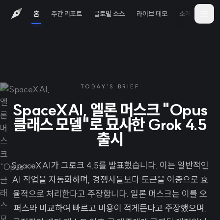
홈
주간 리포트
글로벌 소스
라이브 데모
소개
iOS 
TODAY'S BRIEF
SpaceXAI, 엘론 머스크 "Opus
클래스 모델"로 묘사한 Grok 4.5
출시
SpaceXAI가 그로크 4.5를 발표했습니다. 이는 일반적인
AI 작업을 자동화하며, 경쟁사들보다 토큰을 이중으로 효
율적으로 처리한다고 주장합니다. 일론 머스크는 이를 오
퍼스와 비교하여 빠르고 비용이 적게든다고 주장했으며,