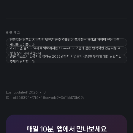
관련 태그
인공지능 경주의 지속적인 발전은 향후 효율성이 증가하는 경향과 경쟁력 있는 가격
제시를 보여줍니다.
과거 모델 출시의 역사적 맥락에서는 OpenAI의 모델과 같은 반복적인 인공지능 역
량 향상이 나타났습니다.
엘론 머스크의 인공지능 참여는 2025년까지 기업들의 상당한 투자에 대한 일반적인
추세와 일치합니다.
Last updated:
2026. 7. 8.
ID ·
6f568394-f7f6-48ec-adc9-3611dd73b09c
매일 10분, 앱에서 만나보세요