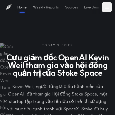
Home
Weekly Reports
Sources
Live Demo
Abo
TODAY'S BRIEF
Cựu giám đốc OpenAI Kevin
Weil tham gia vào hội đồng
quản trị của Stoke Space
Kevin Weil, người từng là điều hành viên của
OpenAI, đã tham gia Hội đồng Stoke Space, một
startup tập trung vào tên lửa có thể tái sử dụng
với mục tiêu cạnh tranh với SpaceX. Stoke đã huy