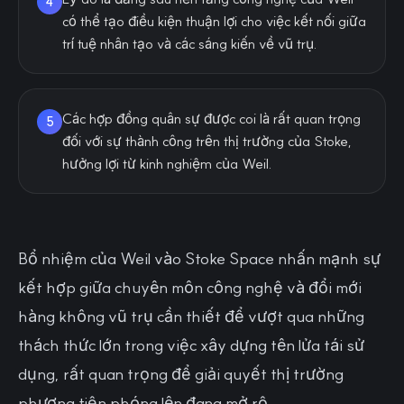
4
có thể tạo điều kiện thuận lợi cho việc kết nối giữa
trí tuệ nhân tạo và các sáng kiến về vũ trụ.
Các hợp đồng quân sự được coi là rất quan trọng
5
đối với sự thành công trên thị trường của Stoke,
hưởng lợi từ kinh nghiệm của Weil.
Bổ nhiệm của Weil vào Stoke Space nhấn mạnh sự
kết hợp giữa chuyên môn công nghệ và đổi mới
hàng không vũ trụ cần thiết để vượt qua những
thách thức lớn trong việc xây dựng tên lửa tái sử
dụng, rất quan trọng để giải quyết thị trường
phương tiện phóng lên đang mở rộ.