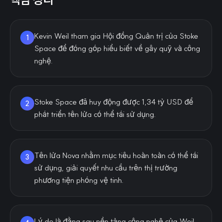
Kevin Weil tham gia Hội đồng Quản trị của Stoke
1
Space để đóng góp hiểu biết về gây quỹ và công
nghệ.
Stoke Space đã huy động được 1,34 tỷ USD để
2
phát triển tên lửa có thể tái sử dụng.
Tên lửa Nova nhằm mục tiêu hoàn toàn có thể tái
3
sử dụng, giải quyết nhu cầu trên thị trường
phương tiện phóng vệ tinh.
Lý do là đằng sau nền tảng công nghệ của Weil