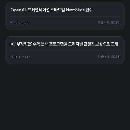
OpenAI, 프레젠테이션 스타트업 NextSlide 인수
Explorineer
8 thg 8, 2026
X, '부적절한' 수익 분배 프로그램을 오리지널 콘텐츠 보상으로 교체
Explorineer
8 thg 8, 2026