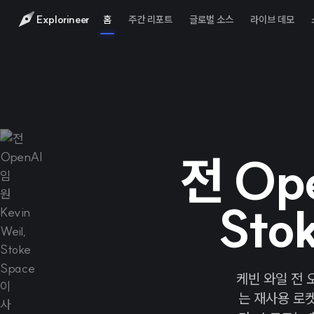
Explorineer
홈
주간 리포트
글로벌 소스
라이브 데모
전 Ope
Sto
케빈 와일 전
는 재사용 로