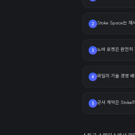
Stoke Space는
2
노바 로켓은 완전히 
3
와일의 기술 경영 배
4
군사 계약은 Stok
5