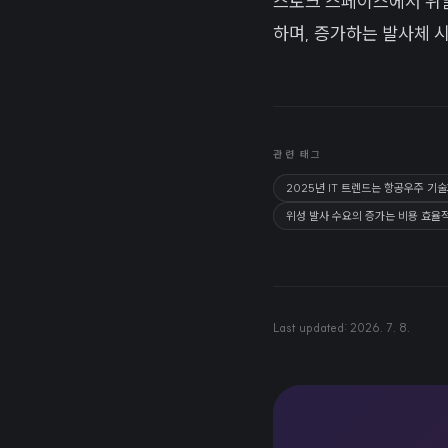
스토크 스페이스에서 위일
하며, 증가하는 발사체 
관련 태그
2025년 IT 트렌드는 항공우주 기
위성 발사 수요의 증가는 비용 효율
Last updated:
2026. 7. 8.