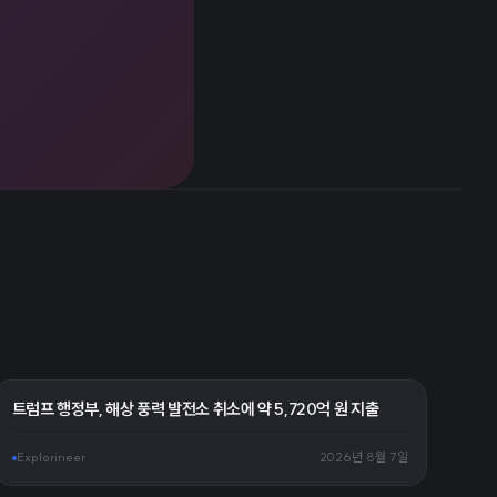
트럼프 행정부, 해상 풍력 발전소 취소에 약 5,720억 원 지출
Explorineer
2026년 8월 7일