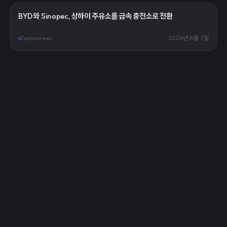
BYD와 Sinopec, 상하이 주유소를 급속 충전소로 전환
Explorineer
2026년 8월 7일