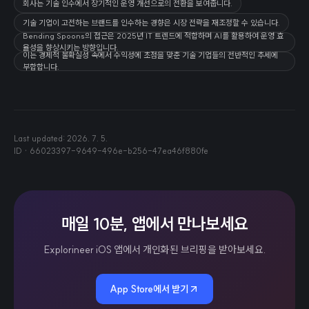
회사는 기술 인수에서 장기적인 운영 개선으로의 전환을 보여줍니다.
기술 기업이 고전하는 브랜드를 인수하는 경향은 시장 전략을 재조정할 수 있습니다.
Bending Spoons의 접근은 2025년 IT 트렌드에 적합하며 AI를 활용하여 운영 효
율성을 향상시키는 방향입니다.
이는 경제적 불확실성 속에서 수익성에 초점을 맞춘 기술 기업들의 전반적인 추세에
부합합니다.
Last updated:
2026. 7. 5.
ID ·
66023397-9649-496e-b256-47ea46f880fe
매일 10분, 앱에서 만나보세요
Explorineer iOS 앱에서 개인화된 브리핑을 받아보세요.
App Store에서 받기