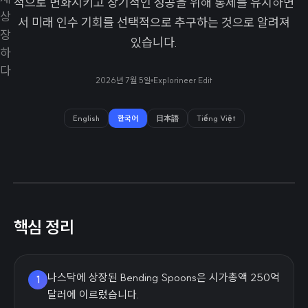
적으로 변화시키고 장기적인 성공을 위해 통제를 유지하면
서 미래 인수 기회를 선택적으로 추구하는 것으로 알려져
있습니다.
2026년 7월 5일
Explorineer Edit
English
한국어
日本語
Tiếng Việt
핵심 정리
나스닥에 상장된 Bending Spoons은 시가총액 250억
1
달러에 이르렀습니다.