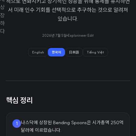
적으로 변화시키고 장기적인 성공을 위해 통제를 유지하면
서 미래 인수 기회를 선택적으로 추구하는 것으로 알려져
있습니다.
2026년 7월 5일
Explorineer Edit
English
한국어
日本語
Tiếng Việt
핵심 정리
나스닥에 상장된 Bending Spoons은 시가총액 250억
1
달러에 이르렀습니다.