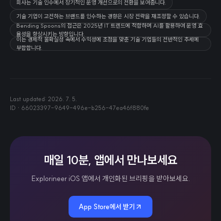
회사는 기술 인수에서 장기적인 운영 개선으로의 전환을 보여줍니다.
기술 기업이 고전하는 브랜드를 인수하는 경향은 시장 전략을 재조정할 수 있습니다.
Bending Spoons의 접근은 2025년 IT 트렌드에 적합하며 AI를 활용하여 운영 효
율성을 향상시키는 방향입니다.
이는 경제적 불확실성 속에서 수익성에 초점을 맞춘 기술 기업들의 전반적인 추세에
부합합니다.
Last updated:
2026. 7. 5.
ID ·
66023397-9649-496e-b256-47ea46f880fe
매일 10분, 앱에서 만나보세요
Explorineer iOS 앱에서 개인화된 브리핑을 받아보세요.
App Store에서 받기