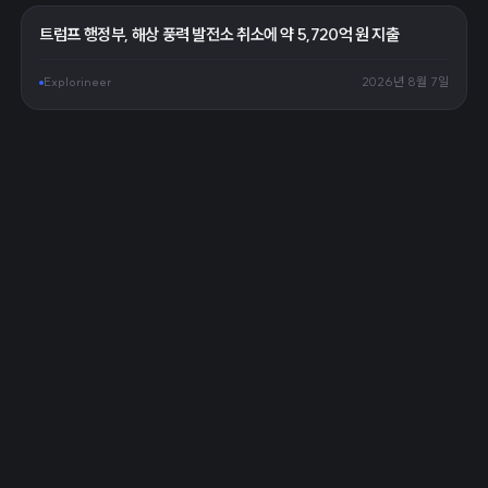
트럼프 행정부, 해상 풍력 발전소 취소에 약 5,720억 원 지출
Explorineer
2026년 8월 7일