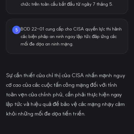
chức trên toàn cầu bắt đầu từ ngày 7 tháng 5.
BOD 22-01 cung cấp cho CISA quyền lực thi hành
5
các biện pháp an ninh ngay lập tức đáp ứng các
mối đe dọa an ninh mạng.
Sự cần thiết của chỉ thị của CISA nhấn mạnh nguy
cơ cao của các cuộc tấn công mạng đối với tính
toàn vẹn của chính phủ, cần phải thực hiện ngay
lập tức và hiệu quả để bảo vệ các mạng nhạy cảm
khỏi những mối đe dọa tiến triển.