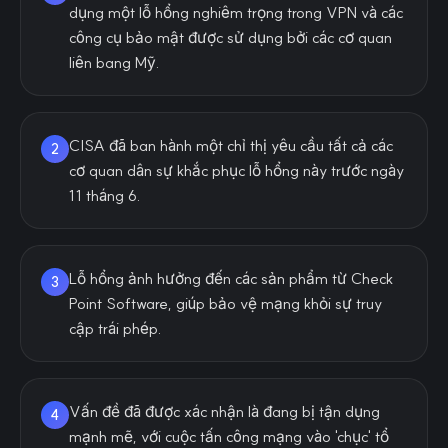
dụng một lỗ hổng nghiêm trọng trong VPN và các
công cụ bảo mật được sử dụng bởi các cơ quan
liên bang Mỹ.
CISA đã ban hành một chỉ thị yêu cầu tất cả các
2
cơ quan dân sự khắc phục lỗ hổng này trước ngày
11 tháng 6.
Lỗ hổng ảnh hưởng đến các sản phẩm từ Check
3
Point Software, giúp bảo vệ mạng khỏi sự truy
cập trái phép.
Vấn đề đã được xác nhận là đang bị tận dụng
4
mạnh mẽ, với cuộc tấn công mạng vào 'chục' tổ