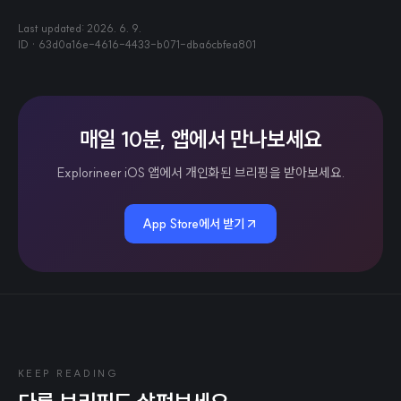
Last updated:
2026. 6. 9.
ID ·
63d0a16e-4616-4433-b071-dba6cbfea801
매일 10분, 앱에서 만나보세요
Explorineer iOS 앱에서 개인화된 브리핑을 받아보세요.
App Store에서 받기
KEEP READING