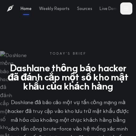
Home
Weekly Reports
Sources
Live Demo
Abo
TODAY'S BRIEF
Dashlane thông báo hacker
đã đánh cắp một số kho mật
khẩu của khách hàng
Dashlane đã báo cáo một vụ tấn công mạng mà
hacker đã truy cập vào kho lưu trữ mật khẩu được
mã hóa của khoảng một chục khách hàng bằng
cách tấn công brute-force vào hệ thống xác minh