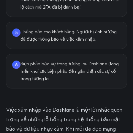
lộ cách mà 2FA đã bị đánh bại.
Thông báo cho khách hàng: Người bị ảnh hưởng
5
đã được thông báo về việc xâm nhập.
Biện pháp bảo vệ trong tương lai: Dashlane đang
6
triển khai các biện pháp để ngăn chặn các sự cố
trong tương lai.
Việc xâm nhập vào Dashlane là một lời nhắc quan
trọng về những lỗ hổng trong hệ thống bảo mật
bảo vệ dữ liệu nhạy cảm. Khi mối đe dọa mạng