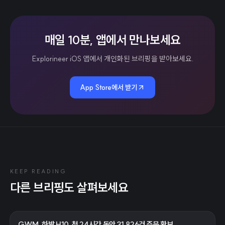
매일 10분, 앱에서 만나보세요
Explorineer iOS 앱에서 개인화된 브리핑을 받아보세요.
App Store에서 받기
KEEP READING
다른 브리핑도 살펴보세요
GWM, 하발 H10, 첫 24시간 동안 31,826건 주문 확보