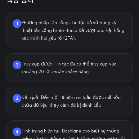
Phương pháp tấn công: Tin tặc đã sử dụng kỹ
1
thuật tấn công brute-force để vượt qua hệ thống
xác minh hai yếu tố (2FA).
Truy cập được: Tin tặc đã có thể truy cập vào
2
khoảng 20 tài khoản khách hàng.
Kết quả: Đến một tá hòm an toàn được mã hóa
3
chứa dữ liệu nhạy cảm đã bị đánh cắp.
Tình trạng hiện tại: Dashlane cho biết hệ thống
4
chính của họ không bị ảnh hưởng nhưng chưa tiết