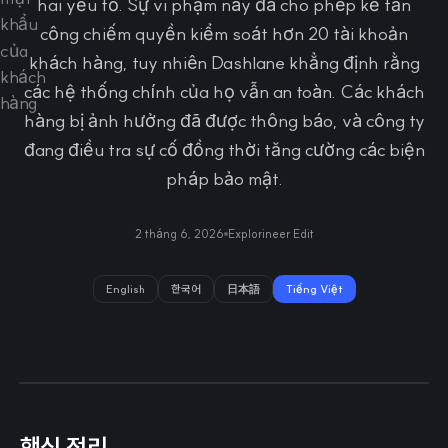
hai yếu tố. Sự vi phạm này đã cho phép kẻ tấn
công chiếm quyền kiểm soát hơn 20 tài khoản
khách hàng, tuy nhiên Dashlane khẳng định rằng
các hệ thống chính của họ vẫn an toàn. Các khách
hàng bị ảnh hưởng đã được thông báo, và công ty
đang điều tra sự cố đồng thời tăng cường các biện
pháp bảo mật.
2 tháng 6, 2026
Explorineer Edit
English
한국어
日本語
Tiếng Việt
핵심 정리