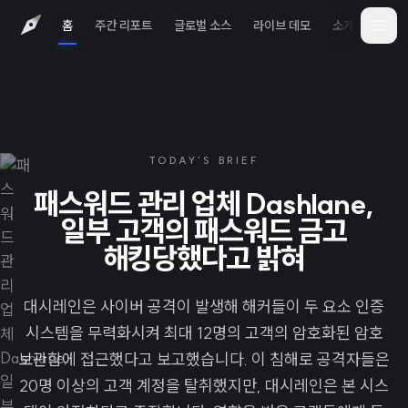
홈
주간 리포트
글로벌 소스
라이브 데모
소개
iOS 
TODAY'S BRIEF
패스워드 관리 업체 Dashlane,
일부 고객의 패스워드 금고
해킹당했다고 밝혀
대시레인은 사이버 공격이 발생해 해커들이 두 요소 인증
시스템을 무력화시켜 최대 12명의 고객의 암호화된 암호
보관함에 접근했다고 보고했습니다. 이 침해로 공격자들은
20명 이상의 고객 계정을 탈취했지만, 대시레인은 본 시스