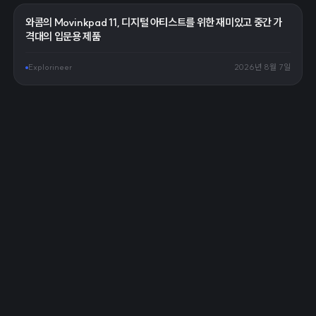
와콤의 Movinkpad 11, 디지털 아티스트를 위한 재미있고 중간 가
격대의 입문용 제품
Explorineer
2026년 8월 7일