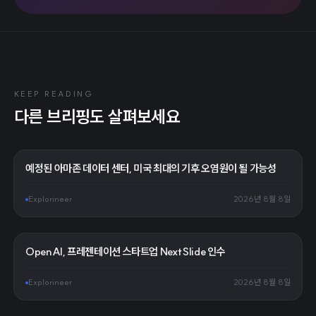
KEEP READING
다른 브리핑도 살펴보세요
예정된 아마존 데이터 센터, 미국 최대의 기후 오염원이 될 가능성
Explorineer
2026년 8월 8일
OpenAI, 프레젠테이션 스타트업 NextSlide 인수
Explorineer
2026년 8월 8일