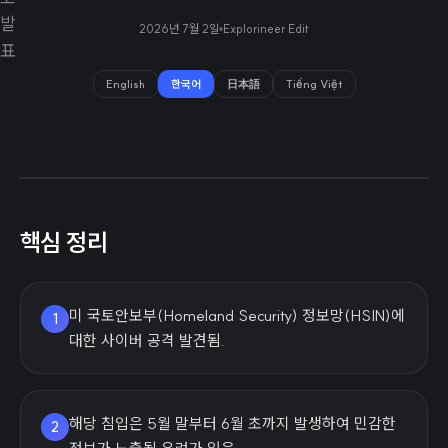
2026년 7월 2일
Explorineer Edit
English
한국어
日本語
Tiếng Việt
핵심 정리
미 국토안보부(Homeland Security) 정보망(HSIN)에
1
대한 사이버 공격 발견됨.
해당 침입은 5월 말부터 6월 초까지 발생하여 민감한
2