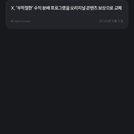
X, '부적절한' 수익 분배 프로그램을 오리지널 콘텐츠 보상으로 교체
Explorineer
2026년 8월 8일