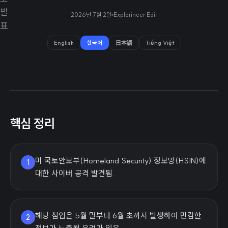
2026년 7월 2일
Explorineer Edit
English
한국어
日本語
Tiếng Việt
핵심 정리
미 국토안보부(Homeland Security) 정보망(HSIN)에
1
대한 사이버 공격 발견됨.
해당 침입은 5월 말부터 6월 초까지 발생하여 민감한
2