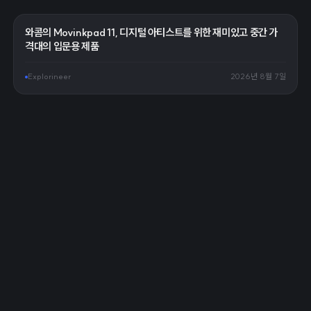
와콤의 Movinkpad 11, 디지털 아티스트를 위한 재미있고 중간 가
격대의 입문용 제품
Explorineer
2026년 8월 7일