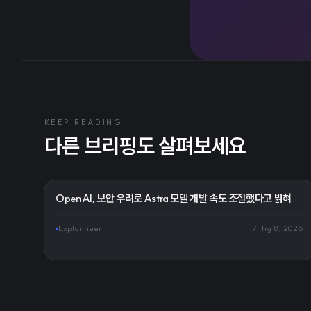
KEEP READING
다른 브리핑도 살펴보세요
OpenAI, 보안 우려로 Astra 모델 개발 속도 조절했다고 밝혀
Explorineer
7 thg 8, 2026