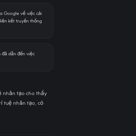
a Google về việc cải
liên kết truyền thống
h đã dẫn đến việc
ệ nhân tạo cho thấy
í tuệ nhân tạo, có