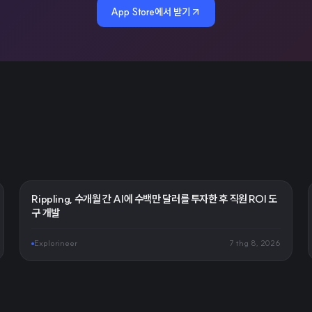
App Store에서 받기
Rippling, 수개월 간 AI에 수백만 달러를 투자한 후 직원 ROI 도
구 개발
Explorineer
7 thg 8, 2026