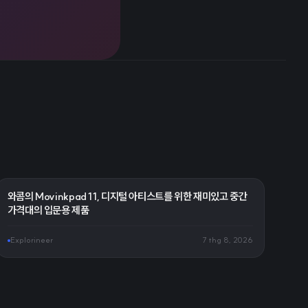
와콤의 Movinkpad 11, 디지털 아티스트를 위한 재미있고 중간
가격대의 입문용 제품
Explorineer
7 thg 8, 2026