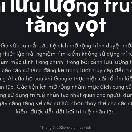
i lưu lượng tr
tăng vọt
o vừa ra mắt các tiện ích mở rộng trình duyệt mớ
 thiết lập trải nghiệm tìm kiếm không sử dụng trí t
làm mặc định trang chính, trong bối cảnh lưu lượng 
 báo cáo sự tăng đáng kể trong lượt truy cập đến t
g AI của họ sau khi Google thực hiện cải tổ tìm k
hân tạo. Các tiện ích mở rộng nhằm mục đích cung cấ
g sử dụng trí tuệ nhân tạo nhất quán cho người dù
gày càng tăng về các sự lựa chọn thay thế cho các c
kiếm được dẫn dắt bởi trí tuệ nhân tạo.
1 tháng 6, 2026
Explorineer Edit