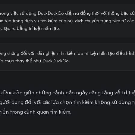
trong việc sử dụng DuckDuckGo diễn ra đồng thời với thông báo củ
hân tạo trong dịch vụ tìm kiếm của họ, dịch chuyển trọng tâm từ các 
 tạo ra bằng trí tuệ nhân tạo.
g chúng đối với trải nghiệm tìm kiếm do trí tuệ nhân tạo điều hàn
ựa chọn thay thế như DuckDuckGo.
ckDuckGo giữa những cảnh báo ngày càng tăng về trí tu
gười dùng đối với các lựa chọn tìm kiếm không sử dụng tr
riển trong cảnh quan tìm kiếm.