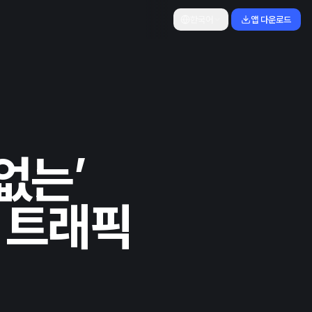
한국어
앱 다운로드
 없는’
 트래픽