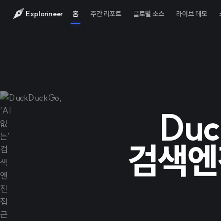
Explorineer
홈
주간 리포트
글로벌 소스
라이브 데모
Duc
검색엔