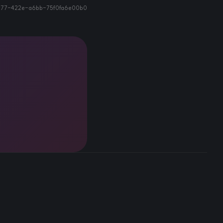
b77-422e-a6bb-75f0fa6e00b0