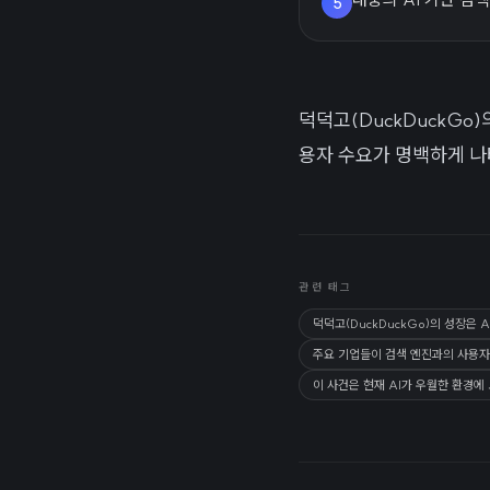
5
덕덕고(DuckDuckGo
용자 수요가 명백하게 나
관련 태그
덕덕고(DuckDuckGo)의 성장은
주요 기업들이 검색 엔진과의 사용자
이 사건은 현재 AI가 우월한 환경