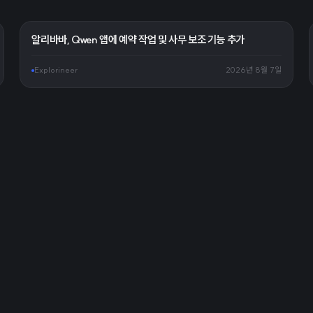
알리바바, Qwen 앱에 예약 작업 및 사무 보조 기능 추가
Explorineer
2026년 8월 7일