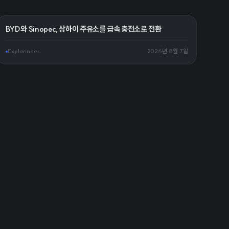
BYD와 Sinopec, 상하이 주유소를 급속 충전소로 전환
Explorineer
2026년 8월 7일