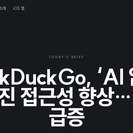
소개
iOS 앱
TODAY'S BRIEF
kDuckGo, ‘AI
진 접근성 향상…
급증