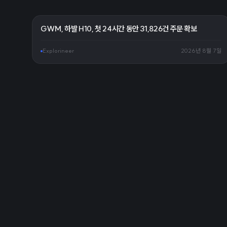
GWM, 하발 H10, 첫 24시간 동안 31,826건 주문 확보
Explorineer
2026년 8월 7일