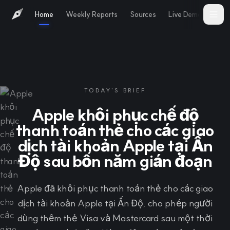
Home
Weekly Reports
Sources
Live Demo
Abo
TODAY'S BRIEF
Apple khôi phục chế độ
thanh toán thẻ cho các giao
dịch tài khoản Apple tại Ấn
Độ sau bốn năm gián đoạn
Apple đã khôi phục thanh toán thẻ cho các giao
dịch tài khoản Apple tại Ấn Độ, cho phép người
dùng thêm thẻ Visa và Mastercard sau một thời