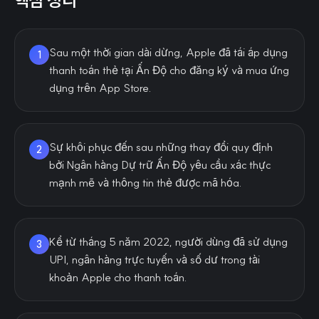
핵심 정리
Sau một thời gian dài dừng, Apple đã tái áp dụng
1
thanh toán thẻ tại Ấn Độ cho đăng ký và mua ứng
dụng trên App Store.
Sự khôi phục đến sau những thay đổi quy định
2
bởi Ngân hàng Dự trữ Ấn Độ yêu cầu xác thực
mạnh mẽ và thông tin thẻ được mã hóa.
Kể từ tháng 5 năm 2022, người dùng đã sử dụng
3
UPI, ngân hàng trực tuyến và số dư trong tài
khoản Apple cho thanh toán.