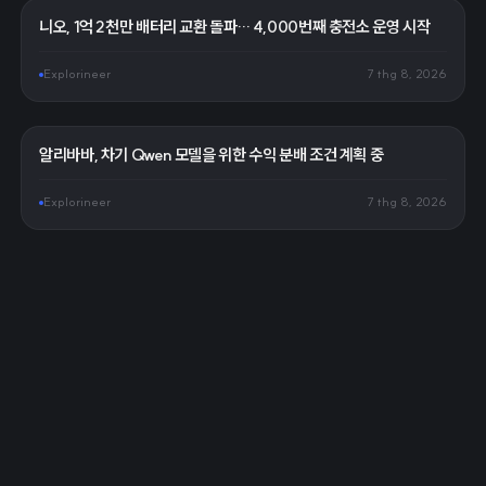
니오, 1억 2천만 배터리 교환 돌파… 4,000번째 충전소 운영 시작
Explorineer
7 thg 8, 2026
알리바바, 차기 Qwen 모델을 위한 수익 분배 조건 계획 중
Explorineer
7 thg 8, 2026