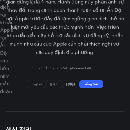
gian dừng lại là 4 năm. Hành động này phản ánh sự
thay đổi trong cảnh quan thanh toán số tại Ấn Độ,
nơi Apple trước đây đã tạm ngừng giao dịch thẻ do
luật mới yêu cầu xác thực mạnh hơn. Việc triển
khai dần dần này hỗ trợ các dịch vụ đăng ký, nhấn
mạnh nhu cầu của Apple cần phải thích nghi với
các quy định địa phương.
6 tháng 7, 2026
Explorineer Edit
English
한국어
日本語
Tiếng Việt