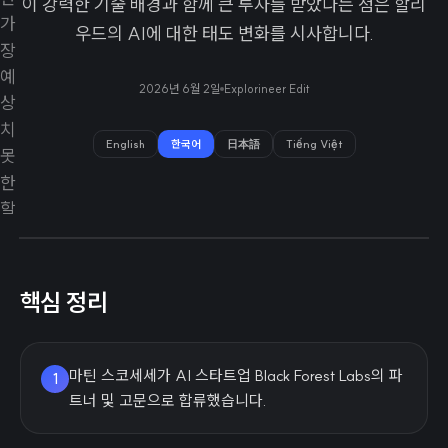
이 강력한 기술 배경과 함께 큰 투자를 받았다는 점은 할리
우드의 AI에 대한 태도 변화를 시사합니다.
2026년 6월 2일
Explorineer Edit
English
한국어
日本語
Tiếng Việt
핵심 정리
마틴 스코세세가 AI 스타트업 Black Forest Labs의 파
1
트너 및 고문으로 합류했습니다.