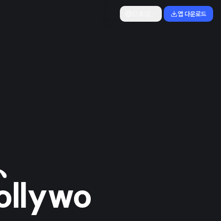
日本語
앱 다운로드
、
lywo