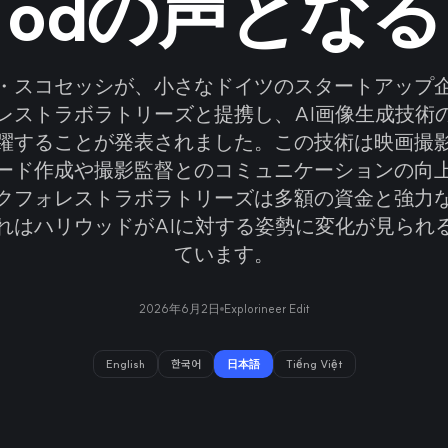
odの声となる
・スコセッシが、小さなドイツのスタートアップ
レストラボラトリーズと提携し、AI画像生成技術
躍することが発表されました。この技術は映画撮
ード作成や撮影監督とのコミュニケーションの向
クフォレストラボラトリーズは多額の資金と強力
れはハリウッドがAIに対する姿勢に変化が見られ
ています。
2026年6月2日
Explorineer Edit
English
한국어
日本語
Tiếng Việt