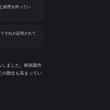
術を含む経歴を持ってい
じてそれが証明されて
らしました。映画製作
ての懸念も高まってい