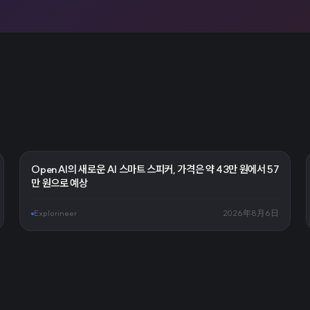
OpenAI의 새로운 AI 스마트 스피커, 가격은 약 43만 원에서 57
만 원으로 예상
Explorineer
2026年8月6日