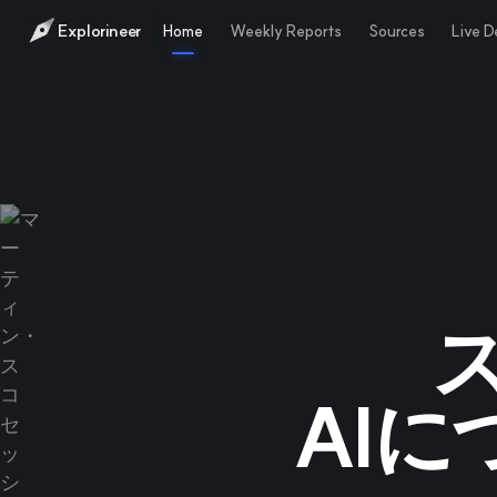
Explorineer
Home
Weekly Reports
Sources
Live 
AIに