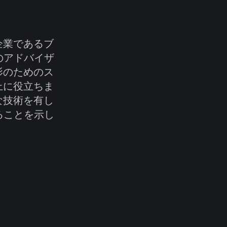
企業であるブ
のアドバイザ
影のためのス
上に役立ちま
な技術を有し
ることを示し