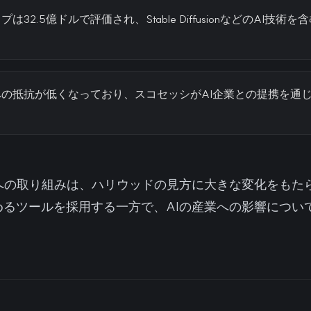
32.5億ドルで評価され、Stable DiffusionなどのAI技
への抵抗が低くなっており、スコセッシがAI企業との提携を通
術への取り組みは、ハリウッドの見方に大きな変化をもた
めるツールを採用する一方で、AIの産業への影響につい