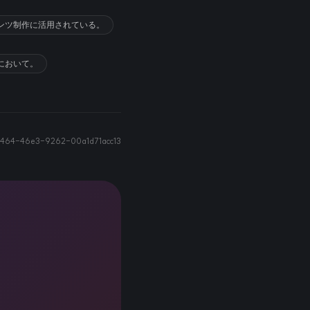
テンツ制作に活用されている。
において。
464-46e3-9262-00a1d71acc13