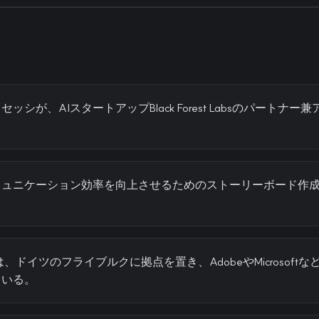
ッシが、AIスタートアップBlack Forest Labsのパートナ
ミュニケーション効率を向上させるためのストーリーボード作
st Labsは、ドイツのフライブルクに拠点を置き、AdobeやMicroso
ている。