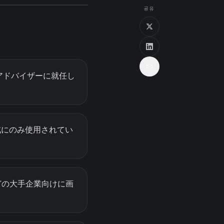
공유
ー兼アドバイザーに就任し
成にのみ使用されてい
ftなどの大手企業向けに画