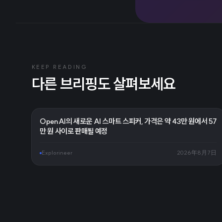
KEEP READING
다른 브리핑도 살펴보세요
OpenAI의 새로운 AI 스마트 스피커, 가격은 약 43만 원에서 57
만 원 사이로 판매될 예정
Explorineer
2026年8月7日