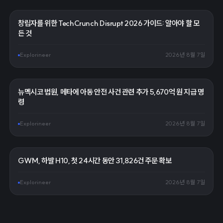
창립자를 위한 TechCrunch Disrupt 2026 가이드: 알아야 할 모
든 것
Explorineer
2026년 8월 7일
뉴멕시코 법원, 메타에 아동 안전 사건 관련 추가 5,670억 원 지급 명
령
Explorineer
2026년 8월 7일
GWM, 하발 H10, 첫 24시간 동안 31,826건 주문 확보
Explorineer
2026년 8월 7일