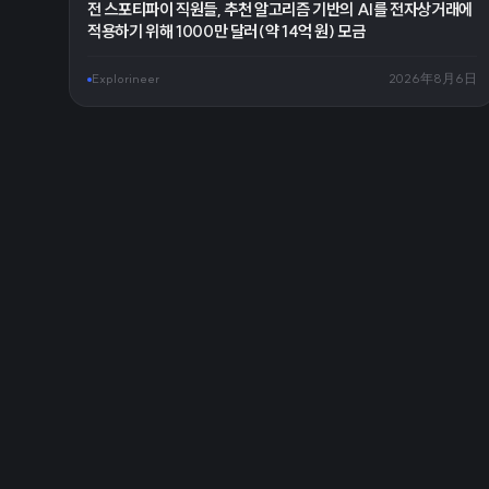
전 스포티파이 직원들, 추천 알고리즘 기반의 AI를 전자상거래에
적용하기 위해 1000만 달러(약 14억 원) 모금
Explorineer
2026年8月6日