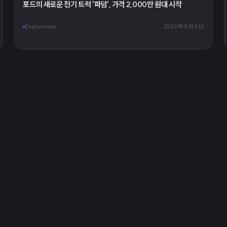
포드의 새로운 전기 트럭 '파덤', 가격 2,000만 원대 시작
Explorineer
2026年8月6日