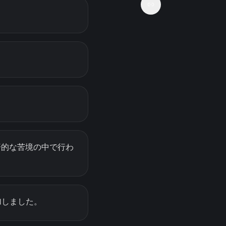
済的な苦境の中で行わ
増加しました。