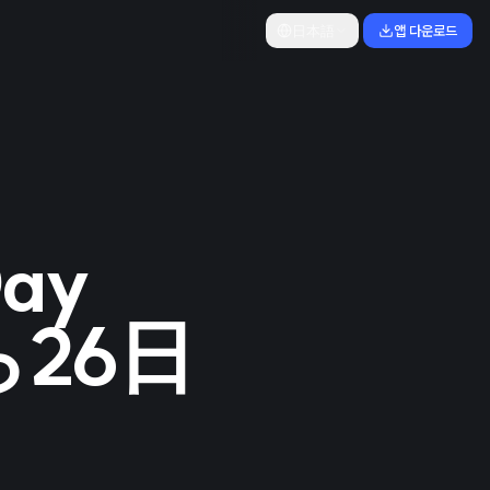
日本語
앱 다운로드
Day
ら26日