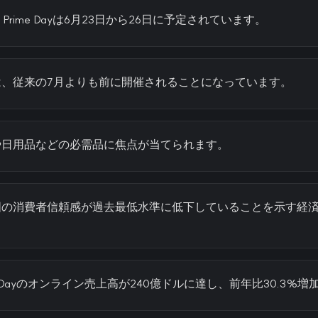
on Prime Dayは6月23日から26日に予定されています。
は、従来の7月よりも前に開催されることになっています。
や日用品などの必需品に焦点が当てられます。
国の消費者信頼感が過去最低水準に低下していることを示す経
e Dayのオンライン売上高が240億ドルに達し、前年比30.3%