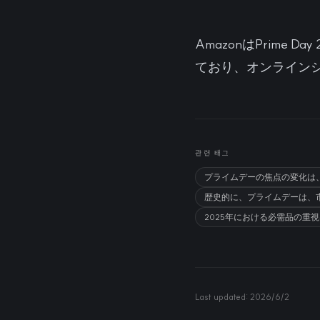
AmazonはPrim
ており、オンライン
관련 태그
プライムデーの焦点の変化は
歴史的に、プライムデーは、
2025年における必需品の重
Last updated:
2026/6/2