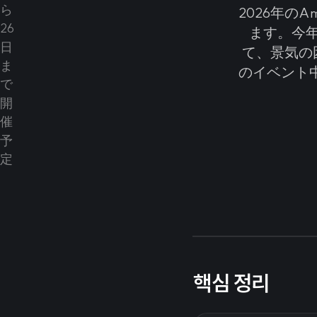
2026年のA
ます。今
て、景気の
のイベント
핵심 정리