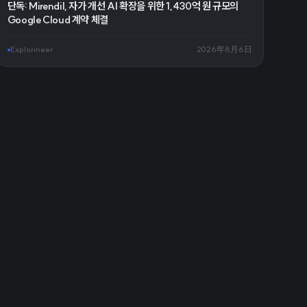
단독: Mirendil, 자가 개선 AI 확장을 위한 1,430억 원 규모의
Google Cloud 계약 체결
Explorineer
2026年8月6日