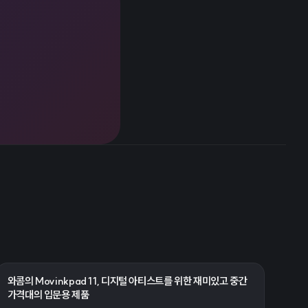
와콤의 Movinkpad 11, 디지털 아티스트를 위한 재미있고 중간
가격대의 입문용 제품