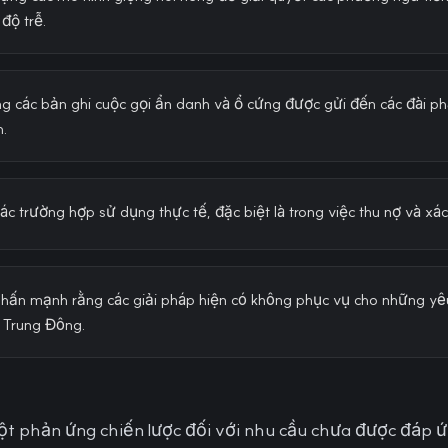
 độ trễ.
g các bản ghi cuộc gọi ẩn danh và ổ cứng được gửi đến các đài ph
h.
ác trường hợp sử dụng thực tế, đặc biệt là trong việc thu nợ và xá
nhấn mạnh rằng các giải pháp hiện có không phục vụ cho những yê
à Trung Đông.
t phản ứng chiến lược đối với nhu cầu chưa được đáp ứn