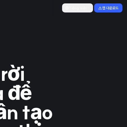
Tiếng Việt
앱 다운로드
rời
 để
hân tạo