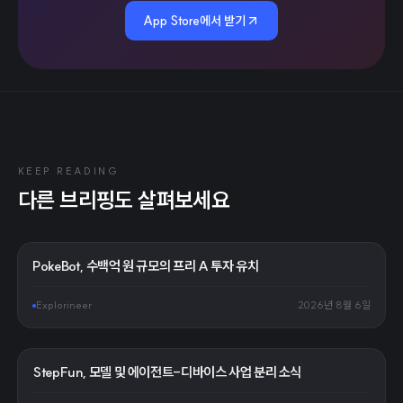
App Store에서 받기
KEEP READING
다른 브리핑도 살펴보세요
PokeBot, 수백억 원 규모의 프리 A 투자 유치
Explorineer
2026년 8월 6일
StepFun, 모델 및 에이전트-디바이스 사업 분리 소식