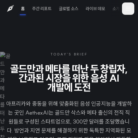
홈
주간 리포트
글로벌 소스
라이브 데모
소개
iOS 
TODAY'S BRIEF
골드만과 메타를 떠난 두 창립자,
간과된 시장을 위한 음성 AI
개발에 도전
아프리카와 중동을 위해 맞춤화된 음성 인공지능을 개발하
는 곳인 AethexAI는 골드만 삭스와 메타 출신의 전직 직
원들로 구성된 스타트업으로, 300만 달러를 조달했습니
다. 방언과 지연 문제를 해결하기 위한 독특한 지역화된 모