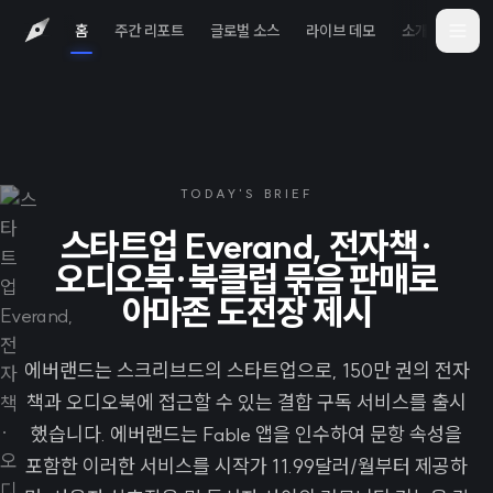
홈
주간 리포트
글로벌 소스
라이브 데모
소개
iOS 
TODAY'S BRIEF
스타트업 Everand, 전자책·
오디오북·북클럽 묶음 판매로
아마존 도전장 제시
에버랜드는 스크리브드의 스타트업으로, 150만 권의 전자
책과 오디오북에 접근할 수 있는 결합 구독 서비스를 출시
했습니다. 에버랜드는 Fable 앱을 인수하여 문항 속성을
포함한 이러한 서비스를 시작가 11.99달러/월부터 제공하