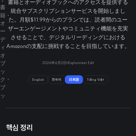
書籍とオーディオブックへのアクセスを提供する
統合サブスクリプションサービスを開始しまし
た。月額$11.99からのプランでは、読者間のユー
ザーエンゲージメントやコミュニティ機能を充実
させることで、デジタルリーディングにおける
Amazonの支配に挑戦することを目指しています。
2026年6月2日
Explorineer Edit
English
한국어
日本語
Tiếng Việt
핵심 정리