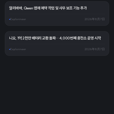
알리바바, Qwen 앱에 예약 작업 및 사무 보조 기능 추가
Explorineer
2026年8月7日
니오, 1억 2천만 배터리 교환 돌파… 4,000번째 충전소 운영 시작
Explorineer
2026年8月7日