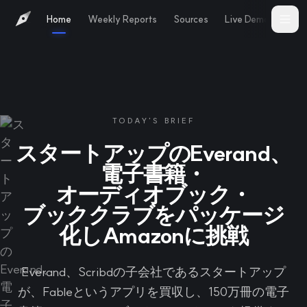
Home
Weekly Reports
Sources
Live Demo
Abo
TODAY'S BRIEF
スタートアップのEverand、
電子書籍・
オーディオブック・
ブッククラブをパッケージ
化しAmazonに挑戦
Everand、Scribdの子会社であるスタートアップ
が、Fableというアプリを買収し、150万冊の電子