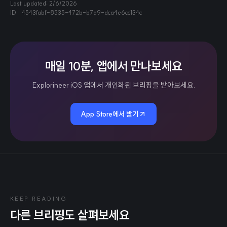
Last updated:
2/6/2026
ID ·
4543fabf-8535-472b-b7a9-dca4e6cc134c
매일 10분, 앱에서 만나보세요
Explorineer iOS 앱에서 개인화된 브리핑을 받아보세요.
App Store에서 받기
KEEP READING
다른 브리핑도 살펴보세요