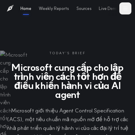
Home
Weekly Reports
Sources
Live Demo
Abo
TODAY'S BRIEF
Microsoft cung cấp cho lập
trình viên cách tốt hơn để
điều khiển hành vi của AI
agent
Microsoft giới thiệu Agent Control Specification
(ACS), một tiêu chuẩn mã nguồn mở để hỗ trợ các
nhà phát triển quản lý hành vi của các đại lý trí tuệ