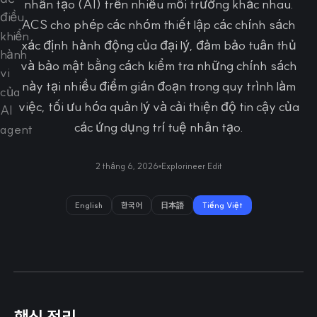
nhân tạo (AI) trên nhiều môi trường khác nhau.
ACS cho phép các nhóm thiết lập các chính sách
xác định hành động của đại lý, đảm bảo tuân thủ
và bảo mật bằng cách kiểm tra những chính sách
này tại nhiều điểm gián đoạn trong quy trình làm
việc, tối ưu hóa quản lý và cải thiện độ tin cậy của
các ứng dụng trí tuệ nhân tạo.
2 tháng 6, 2026
Explorineer Edit
English
한국어
日本語
Tiếng Việt