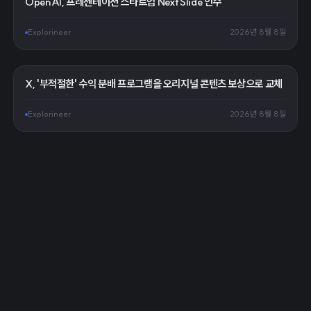
OpenAI, 프레젠테이션 스타트업 NextSlide 인수
Explorineer
2026년 8월 8일
X, '부적절한' 수익 분배 프로그램을 오리지널 콘텐츠 보상으로 교체
Explorineer
2026년 8월 8일