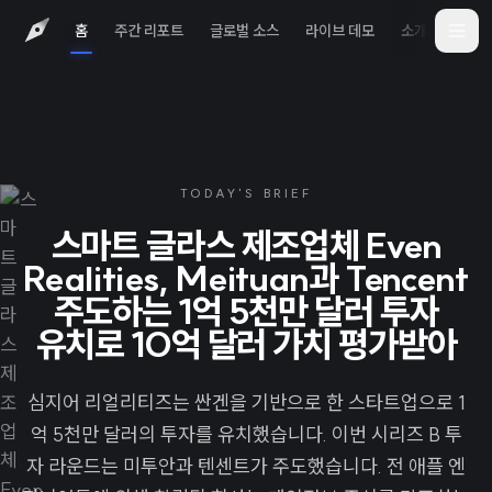
홈
주간 리포트
글로벌 소스
라이브 데모
소개
iOS 
TODAY'S BRIEF
스마트 글라스 제조업체 Even
Realities, Meituan과 Tencent
주도하는 1억 5천만 달러 투자
유치로 10억 달러 가치 평가받아
심지어 리얼리티즈는 싼겐을 기반으로 한 스타트업으로 1
억 5천만 달러의 투자를 유치했습니다. 이번 시리즈 B 투
자 라운드는 미투안과 텐센트가 주도했습니다. 전 애플 엔