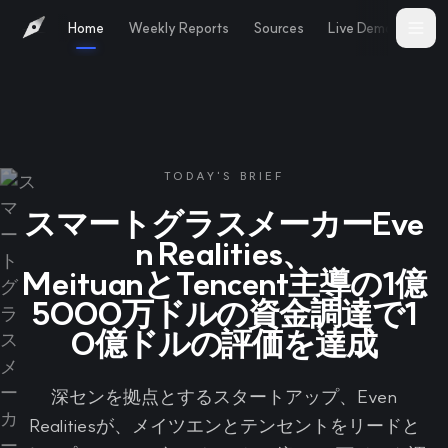
Home
Weekly Reports
Sources
Live Demo
Abo
TODAY'S BRIEF
スマートグラスメーカーEve
n Realities、
MeituanとTencent主導の1億
5000万ドルの資金調達で1
0億ドルの評価を達成
深センを拠点とするスタートアップ、Even
Realitiesが、メイツエンとテンセントをリードと