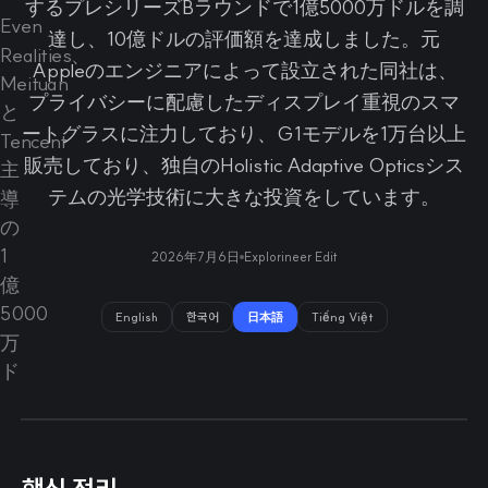
するプレシリーズBラウンドで1億5000万ドルを調
達し、10億ドルの評価額を達成しました。元
Appleのエンジニアによって設立された同社は、
プライバシーに配慮したディスプレイ重視のスマ
ートグラスに注力しており、G1モデルを1万台以上
販売しており、独自のHolistic Adaptive Opticsシス
テムの光学技術に大きな投資をしています。
2026年7月6日
Explorineer Edit
English
한국어
日本語
Tiếng Việt