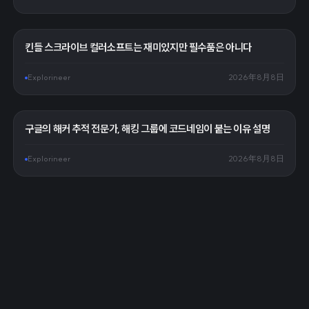
킨들 스크라이브 컬러소프트는 재미있지만 필수품은 아니다
Explorineer
2026年8月8日
구글의 해커 추적 전문가, 해킹 그룹에 코드네임이 붙는 이유 설명
Explorineer
2026年8月8日