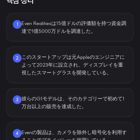
핵심 정리
Even Realitiesは15億ドルの評価額を持つ資金調
1
達で1億5000万ドルを調達した。
このスタートアップは元Appleのエンジニアに
2
よって2023年に設立され、ディスプレイを重
視したスマートグラスを開発している。
彼らのG1モデルは、そのカテゴリーで初めて1
3
万台以上の販売を達成した。
Evenの製品は、カメラを除外し暗号化を利用す
4