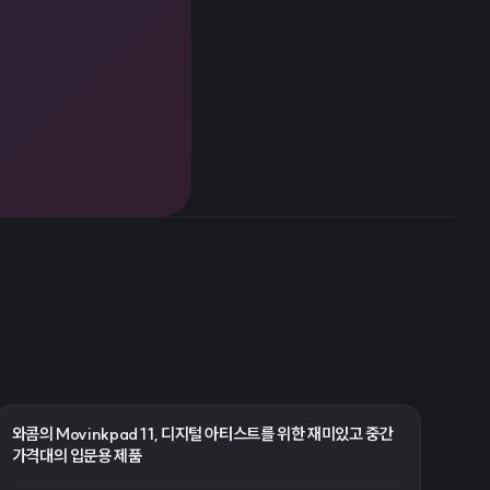
와콤의 Movinkpad 11, 디지털 아티스트를 위한 재미있고 중간
가격대의 입문용 제품