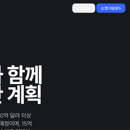
한국어
앱 다운로드
과 함께
산 계획
00억 달러 이상
예정이며, 15억