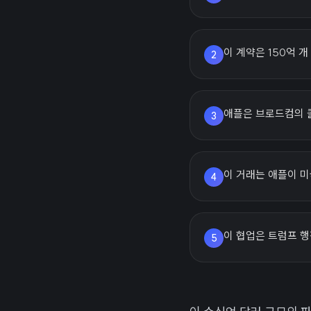
이 계약은 150억 
2
애플은 브로드컴의 콜
3
이 거래는 애플이 미
4
이 협업은 트럼프 
5