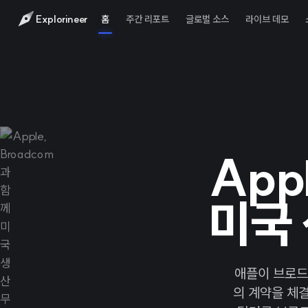
Explorineer
홈
주간 리포트
글로벌 소스
라이브 데모
App
미국 
애플이 브로드컴
의 계약을 체결