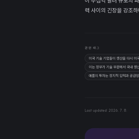
이 수십억 달러 규모의 
력 사이의 긴장을 강조하
관련 태그
미국 기술 기업들이 생산을 다시 미
이는 정부가 기술 부문에서 국내 생
애플의 투자는 정치적 압력과 공급망
Last updated:
2026. 7. 8.