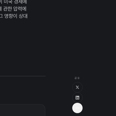
이 미국 경제에
에 관한 압력에
그 영향이 상대
공유