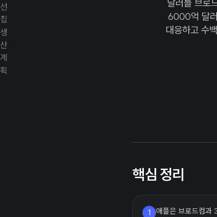
달러를 브로드
6000억 달
대응하고 수백
핵심 정리
애플은 브로드컴과 3
1