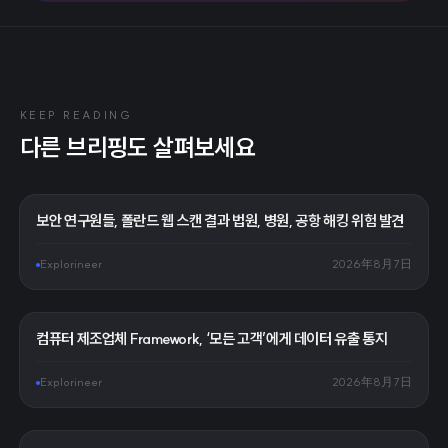
KEEP READING
다른 브리핑도 살펴보세요
보안 연구원들, 폴란드 웹 스캔 결과 법원, 병원, 공항 해킹 위험 발견
Explorineer
2026年8月7日
컴퓨터 제조업체 Framework, ‘모든 고객’에게 데이터 유출 통지
Explorineer
2026年8月7日