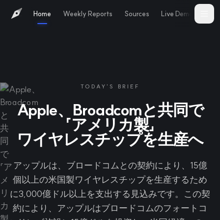
Home
Weekly Reports
Sources
Live Demo
Abo
TODAY'S BRIEF
Apple、Broadcomと共同で
「アメリカ製」
ワイヤレスチップを生産へ
アップルは、ブロードコムとの契約により、15億
個以上の米国製ワイヤレスチップを生産するため
に3,000億ドル以上を支出する見込みです。この契
約により、アップルはブロードコムのフォートコ