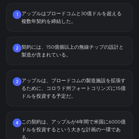
アップルはブロードコムと30億ドルを超える
1
複数年契約を締結した。
契約には、150億個以上の無線チップの設計と
2
製造が含まれている。
アップルは、ブロードコムの製造施設を拡張す
3
るために、コロラド州フォートコリンズに15億
ドルを投資する予定だ。
この契約は、アップルが4年間で米国に6000億
4
ドルを投資するという大きな計画の一環であ
る。