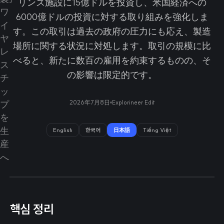
リンズ施設に15億ドルを投資し、米国経済への
6000億ドルの投資に対する取り組みを強化しま
す。この取引は過去の政府の圧力にも応え、製造
場所に関する状況に対処します。取引の規模に比
べると、新たに数百の雇用を約束するものの、そ
の影響は限定的です。
2026年7月8日
Explorineer Edit
English
한국어
日本語
Tiếng Việt
핵심 정리