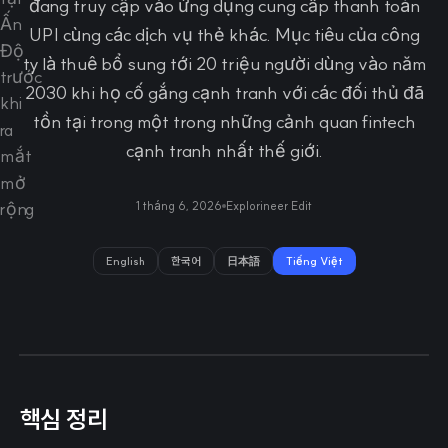
đang truy cập vào ứng dụng cung cấp thanh toán
UPI cùng các dịch vụ thẻ khác. Mục tiêu của công
ty là thuê bổ sung tới 20 triệu người dùng vào năm
2030 khi họ cố gắng cạnh tranh với các đối thủ đã
tồn tại trong một trong những cảnh quan fintech
cạnh tranh nhất thế giới.
1 tháng 6, 2026
Explorineer Edit
English
한국어
日本語
Tiếng Việt
핵심 정리