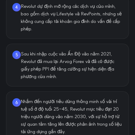
Revolut dự định mở rộng các dịch vụ của mình,
4
bao gồm dịch vụ Lifestyle và RevPoints, nhưng sẽ
không cung cấp tài khoản gia đình do vấn đề cấp
phép.
Sau khi nhập cuộc vào Ấn Độ vào năm 2021,
5
Revolut đã mua lại Arvog Forex và đã có được
giấy phép PPI để tăng cường sự hiện diện địa
phương của mình.
Nhắm đến người tiêu dùng thông minh số vài trí
6
tuệ số ở độ tuổi 25-45, Revolut mục tiêu đạt 20
triệu người dùng vào năm 2030, với sự hỗ trợ từ
sự quan tâm tăng lên được phản ánh trong số liệu
tải ứng dụng gần đây.