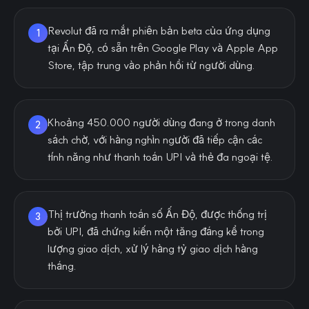
Revolut đã ra mắt phiên bản beta của ứng dụng
1
tại Ấn Độ, có sẵn trên Google Play và Apple App
Store, tập trung vào phản hồi từ người dùng.
Khoảng 450.000 người dùng đang ở trong danh
2
sách chờ, với hàng nghìn người đã tiếp cận các
tính năng như thanh toán UPI và thẻ đa ngoại tệ.
Thị trường thanh toán số Ấn Độ, được thống trị
3
bởi UPI, đã chứng kiến một tăng đáng kể trong
lượng giao dịch, xử lý hàng tỷ giao dịch hàng
tháng.