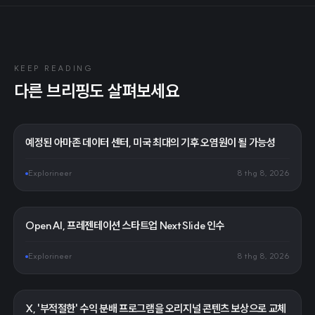
KEEP READING
다른 브리핑도 살펴보세요
예정된 아마존 데이터 센터, 미국 최대의 기후 오염원이 될 가능성
Explorineer
8 thg 8, 2026
OpenAI, 프레젠테이션 스타트업 NextSlide 인수
Explorineer
8 thg 8, 2026
X, '부적절한' 수익 분배 프로그램을 오리지널 콘텐츠 보상으로 교체