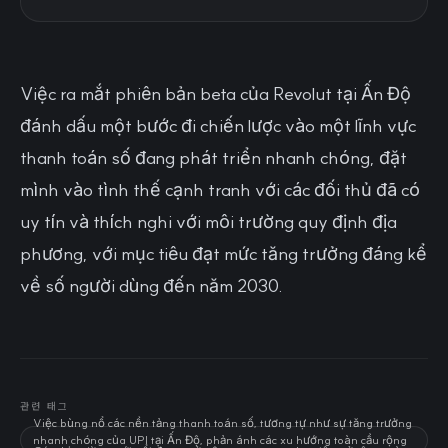
Việc ra mắt phiên bản beta của Revolut tại Ấn Độ
đánh dấu một bước đi chiến lược vào một lĩnh vực
thanh toán số đang phát triển nhanh chóng, đặt
mình vào tình thế cạnh tranh với các đối thủ đã có
uy tín và thích nghi với môi trường quy định địa
phương, với mục tiêu đạt mức tăng trưởng đáng kể
về số người dùng đến năm 2030.
관련 태그
Việc bùng nổ các nền tảng thanh toán số, tương tự như sự tăng trưởng
nhanh chóng của UPI tại Ấn Độ, phản ánh các xu hướng toàn cầu rộng