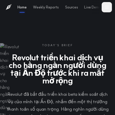
Home
Weekly Reports
Sources
Live Demo
Abo
TODAY'S BRIEF
Revolut triển khai dịch vụ
cho hàng ngàn người dùng
tại Ấn Độ trước khi ra mắt
mở rộng
Revolut đã bắt đầu triển khai beta kiểm soát dịch
vụ của mình tại Ấn Độ, nhắm đến một thị trường
thanh toán số quan trọng. Hàng nghìn người dùng