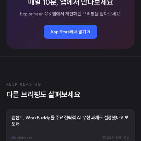
매일 10분, 앱에서 만나보세요
Explorineer iOS 앱에서 개인화된 브리핑을 받아보세요.
App Store에서 받기
KEEP READING
다른 브리핑도 살펴보세요
텐센트, WorkBuddy를 주요 전략적 AI 우선 과제로 설정했다고 보
도돼
Explorineer
2026년 8월 10일