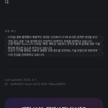
다.
관련 태그
디지턈 결제 플랫폼의 폭발적인 성장은 인도에서 UPI와 유사한 급격한 성장을 보인
것과 같이 금융 기술 분야에서의 전반적인 세계적인 추세를 반영하고 있습니다.
신생 마켓은 Revolut의 브라질, 태국, 베트남 다운로드 증가로 볼 때 글로벌 금융 기술
확장에 중요한 요소로 부각되고 있습니다.
인도의 디지털 변화는 사용자 경험과 규제 준수를 강조하는 기술 트렌드와 부응하여
시장 진입을 안정화하고 있습니다.
Last updated:
2026. 6. 1.
ID ·
3af44330-5ecd-4e73-8311-114bee183f71