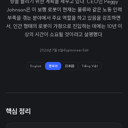
량을 늘리기 위한 계획을 세우고 있다. CEO인 Peggy
Johnson은 이 보행 로봇이 현재는 물류와 같은 노동 인력
부족을 겪는 분야에서 주요 역할을 하고 있음을 강조하면
서, 인간 형태의 로봇이 가정으로 진입하는 데에는 10년 이
상의 시간이 소요될 것이라고 설명했다.
2026년 7월 6일
Explorineer Edit
English
한국어
日本語
Tiếng Việt
핵심 정리