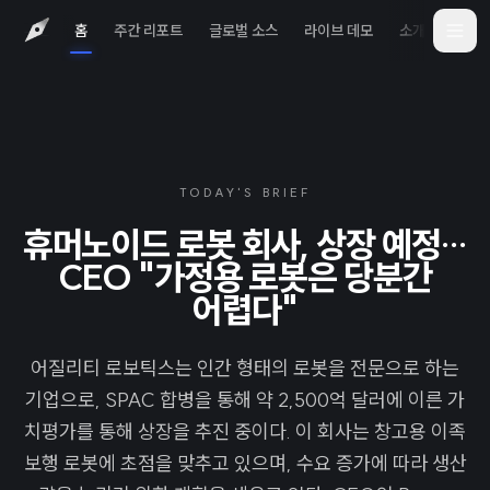
홈
주간 리포트
글로벌 소스
라이브 데모
소개
iOS 
TODAY'S BRIEF
휴머노이드 로봇 회사, 상장 예정…
CEO "가정용 로봇은 당분간
어렵다"
어질리티 로보틱스는 인간 형태의 로봇을 전문으로 하는
기업으로, SPAC 합병을 통해 약 2,500억 달러에 이른 가
치평가를 통해 상장을 추진 중이다. 이 회사는 창고용 이족
보행 로봇에 초점을 맞추고 있으며, 수요 증가에 따라 생산