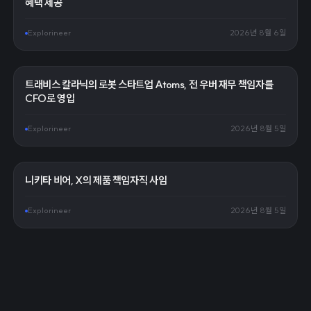
혜택 제공
Explorineer
2026년 8월 6일
트래비스 칼라닉의 로봇 스타트업 Atoms, 전 우버 재무 책임자를
CFO로 영입
Explorineer
2026년 8월 5일
니키타 비어, X의 제품 책임자직 사임
Explorineer
2026년 8월 5일