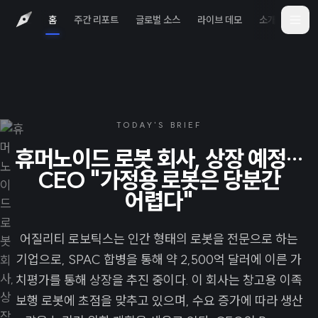
홈
주간 리포트
글로벌 소스
라이브 데모
소개
iOS 
TODAY'S BRIEF
휴머노이드 로봇 회사, 상장 예정…
CEO "가정용 로봇은 당분간
어렵다"
어질리티 로보틱스는 인간 형태의 로봇을 전문으로 하는
기업으로, SPAC 합병을 통해 약 2,500억 달러에 이른 가
치평가를 통해 상장을 추진 중이다. 이 회사는 창고용 이족
보행 로봇에 초점을 맞추고 있으며, 수요 증가에 따라 생산