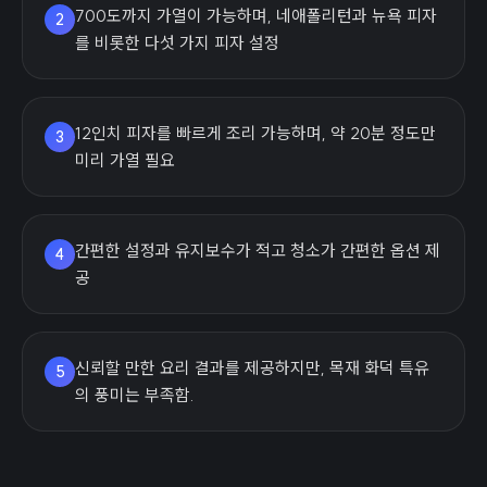
700도까지 가열이 가능하며, 네애폴리턴과 뉴욕 피자
2
를 비롯한 다섯 가지 피자 설정
12인치 피자를 빠르게 조리 가능하며, 약 20분 정도만
3
미리 가열 필요
간편한 설정과 유지보수가 적고 청소가 간편한 옵션 제
4
공
신뢰할 만한 요리 결과를 제공하지만, 목재 화덕 특유
5
의 풍미는 부족함.