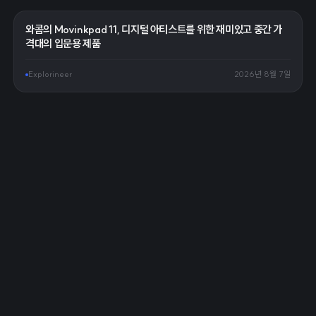
와콤의 Movinkpad 11, 디지털 아티스트를 위한 재미있고 중간 가
격대의 입문용 제품
Explorineer
2026년 8월 7일