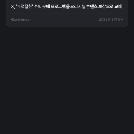
X, '부적절한' 수익 분배 프로그램을 오리지널 콘텐츠 보상으로 교체
Explorineer
2026년 8월 8일