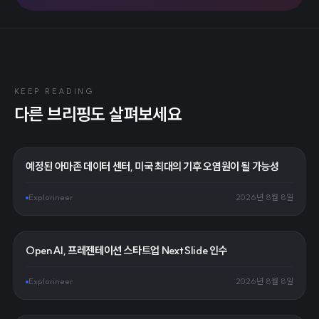
KEEP READING
다른 브리핑도 살펴보세요
예정된 아마존 데이터 센터, 미국 최대의 기후 오염원이 될 가능성
Explorineer
2026년 8월 8일
OpenAI, 프레젠테이션 스타트업 NextSlide 인수
Explorineer
2026년 8월 8일